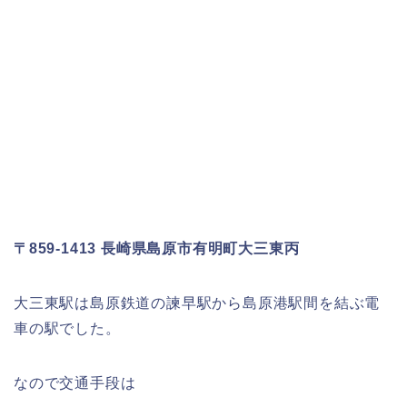
〒859-1413 長崎県島原市有明町大三東丙
大三東駅は島原鉄道の諫早駅から島原港駅間を結ぶ電
車の駅でした。
なので交通手段は