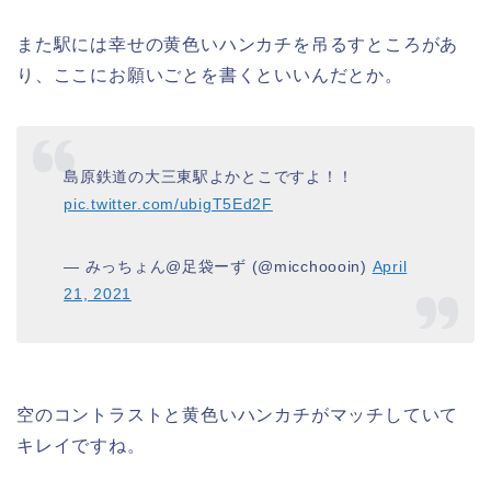
また駅には幸せの黄色いハンカチを吊るすところがあ
り、ここにお願いごとを書くといいんだとか。
島原鉄道の大三東駅よかとこですよ！！
pic.twitter.com/ubigT5Ed2F
— みっちょん@足袋ーず (@micchoooin)
April
21, 2021
空のコントラストと黄色いハンカチがマッチしていて
キレイですね。