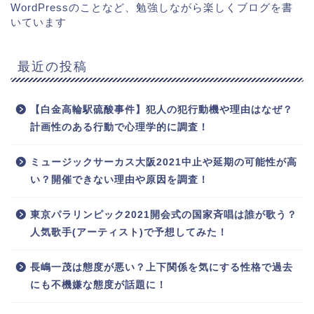
WordPressのことなど、勉強しながら楽しくブログを書
いています
最近の投稿
【白金高輪駅硫酸事件】犯人の犯行動機や理由はなぜ？
計画性のある行動で心理学的に調査！
ミュージックサーカス大阪2021中止や延期の可能性が高
い？開催できない理由や原因を調査！
東京パラリンピック2021開会式の国家斉唱は誰が歌う？
人気歌手(アーティスト)で予想してみた！
長嶋一茂は態度が悪い？上下関係を気にする性格で過去
にも不機嫌な態度が話題に！