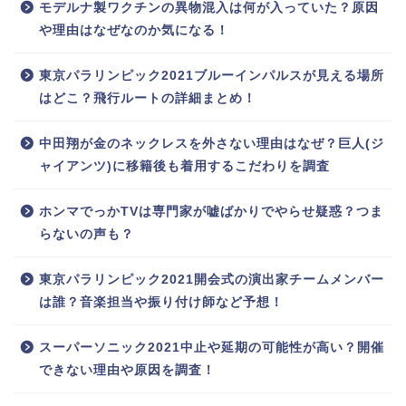
モデルナ製ワクチンの異物混入は何が入っていた？原因
や理由はなぜなのか気になる！
東京パラリンピック2021ブルーインパルスが見える場所
はどこ？飛行ルートの詳細まとめ！
中田翔が金のネックレスを外さない理由はなぜ？巨人(ジ
ャイアンツ)に移籍後も着用するこだわりを調査
ホンマでっかTVは専門家が嘘ばかりでやらせ疑惑？つま
らないの声も？
東京パラリンピック2021開会式の演出家チームメンバー
は誰？音楽担当や振り付け師など予想！
スーパーソニック2021中止や延期の可能性が高い？開催
できない理由や原因を調査！