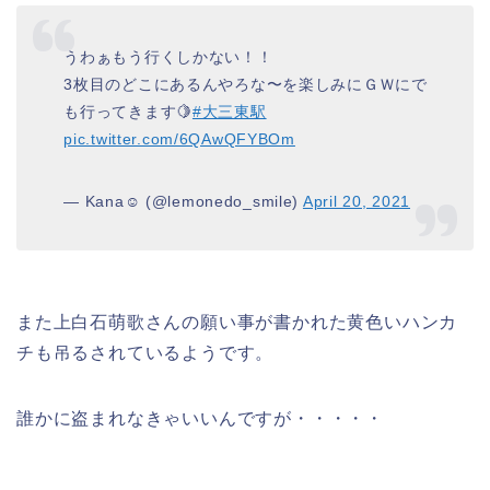
うわぁもう行くしかない！！
3枚目のどこにあるんやろな〜を楽しみにＧＷにで
も行ってきます🍋
#大三東駅
pic.twitter.com/6QAwQFYBOm
— Kana☺︎ (@lemonedo_smile)
April 20, 2021
また上白石萌歌さんの願い事が書かれた黄色いハンカ
チも吊るされているようです。
誰かに盗まれなきゃいいんですが・・・・・