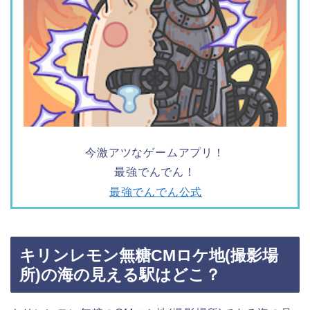
今激アツなゲームアプリ！
最強でんでん！
最強でんでん公式
キリンレモン無糖CMロケ地(撮影場
所)の海の見える駅はどこ？