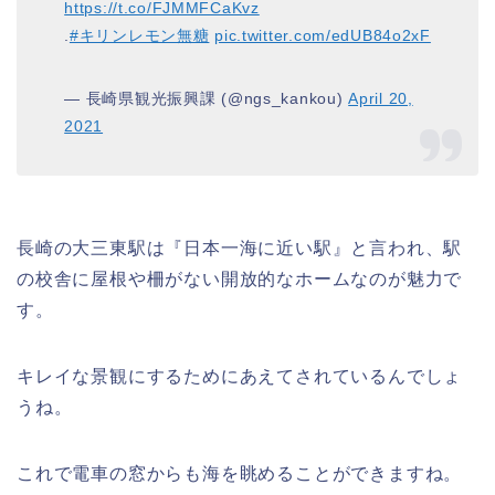
https://t.co/FJMMFCaKvz
.
#キリンレモン無糖
pic.twitter.com/edUB84o2xF
— 長崎県観光振興課 (@ngs_kankou)
April 20,
2021
長崎の大三東駅は『日本一海に近い駅』と言われ、駅
の校舎に屋根や柵がない開放的なホームなのが魅力で
す。
キレイな景観にするためにあえてされているんでしょ
うね。
これで電車の窓からも海を眺めることができますね。