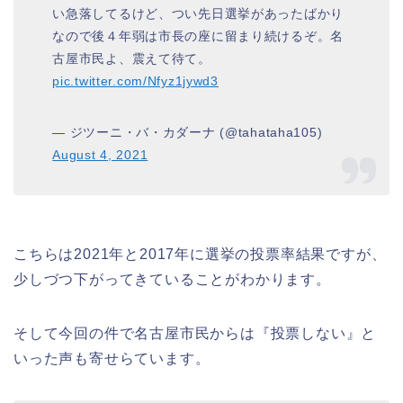
い急落してるけど、つい先日選挙があったばかり
なので後４年弱は市長の座に留まり続けるぞ。名
古屋市民よ、震えて待て。
pic.twitter.com/Nfyz1jywd3
— ジツーニ・バ・カダーナ (@tahataha105)
August 4, 2021
こちらは2021年と2017年に選挙の投票率結果ですが、
少しづつ下がってきていることがわかります。
そして今回の件で名古屋市民からは『投票しない』と
いった声も寄せらています。