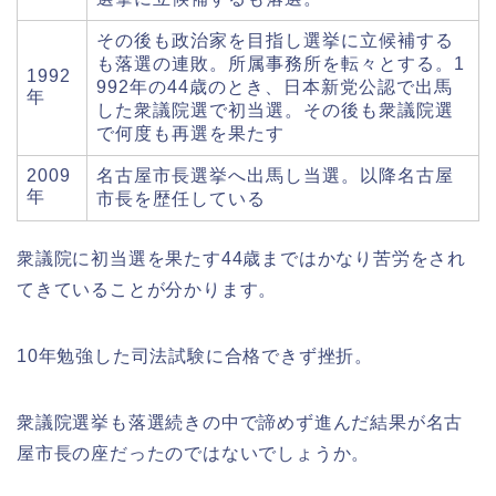
その後も政治家を目指し選挙に立候補する
も落選の連敗。所属事務所を転々とする。1
1992
992年の44歳のとき、日本新党公認で出馬
年
した衆議院選で初当選。その後も衆議院選
で何度も再選を果たす
2009
名古屋市長選挙へ出馬し当選。以降名古屋
年
市長を歴任している
衆議院に初当選を果たす44歳まではかなり苦労をされ
てきていることが分かります。
10年勉強した司法試験に合格できず挫折。
衆議院選挙も落選続きの中で諦めず進んだ結果が名古
屋市長の座だったのではないでしょうか。