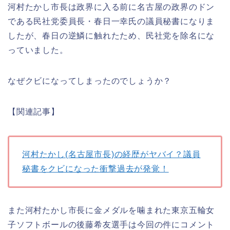
河村たかし市長は政界に入る前に名古屋の政界のドン
である民社党委員長・春日一幸氏の議員秘書になりま
したが、春日の逆鱗に触れたため、民社党を除名にな
っていました。
なぜクビになってしまったのでしょうか？
【関連記事】
河村たかし(名古屋市長)の経歴がヤバイ？議員
秘書をクビになった衝撃過去が発覚！
また河村たかし市長に金メダルを噛まれた東京五輪女
子ソフトボールの後藤希友選手は今回の件にコメント