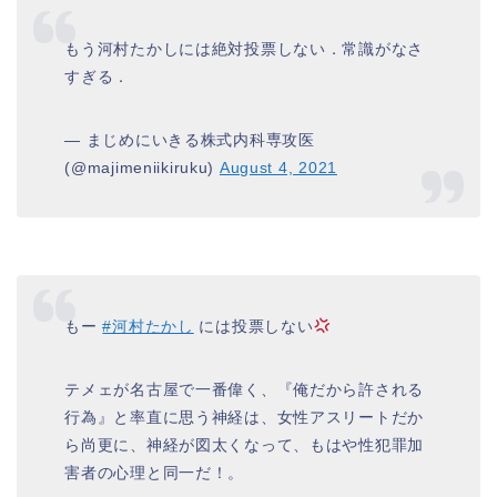
もう河村たかしには絶対投票しない．常識がなさ
すぎる．
— まじめにいきる株式内科専攻医
(@majimeniikiruku)
August 4, 2021
もー
#河村たかし
には投票しない
テメェが名古屋で一番偉く、『俺だから許される
行為』と率直に思う神経は、女性アスリートだか
ら尚更に、神経が図太くなって、もはや性犯罪加
害者の心理と同一だ！。