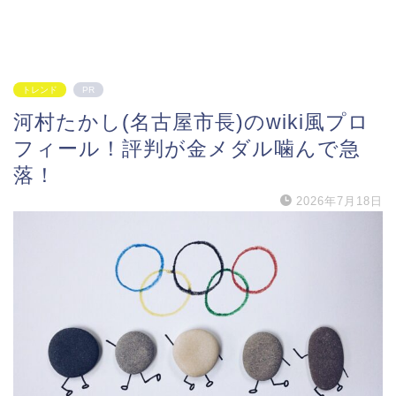
トレンド
PR
河村たかし(名古屋市長)のwiki風プロ
フィール！評判が金メダル噛んで急
落！
2026年7月18日