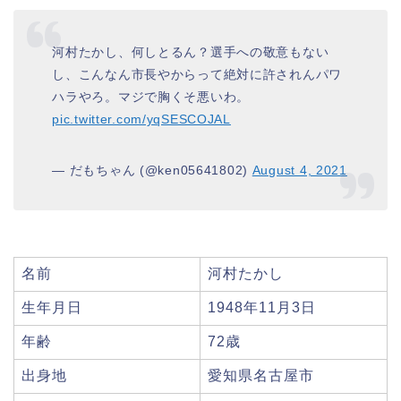
河村たかし、何しとるん？選手への敬意もない
し、こんなん市長やからって絶対に許されんパワ
ハラやろ。マジで胸くそ悪いわ。
pic.twitter.com/yqSESCOJAL
— だもちゃん (@ken05641802)
August 4, 2021
名前
河村たかし
生年月日
1948年11月3日
年齢
72歳
出身地
愛知県名古屋市