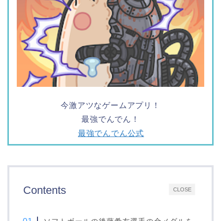
今激アツなゲームアプリ！
最強でんでん！
最強でんでん公式
Contents
CLOSE