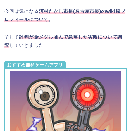
今回は気になる
河村たかし市長(名古屋市長)のwiki風プ
ロフィールについて
。
そして
評判が金メダル噛んで急落した実態について調
査
していきました。
おすすめ無料ゲームアプリ