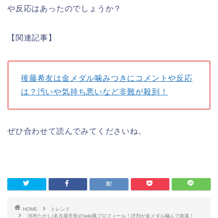
や反応はあったのでしょうか？
【関連記事】
後藤希友は金メダル噛みつきにコメントや反応
は？汚いや気持ち悪いなど非難が殺到！
ぜひ合わせて読んでみてくださいね。
HOME
トレンド
河村たかし(名古屋市長)のwiki風プロフィール！評判が金メダル噛んで急落！