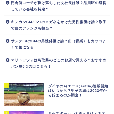
門倉健コーチが駆け落ちした女社長は誰？品川区の経営
している会社を特定？
キンカンCM2021のメガネをかけた男性俳優は誰？歌手
で曲のアレンジも担当？
サンテFXのCMの男性俳優は誰？曲（音楽）もカッコよ
くて気になる
マリトッツォは鳥取県のどこのお店で買える？おすすめ
パン屋5つの口コミも！
1
ダイヤのA(エース)act3の連載開始
はいつから？甲子園編は2023年か
ら始まるのか調査！
2
ミセスボーカル大森元貴はオネエ