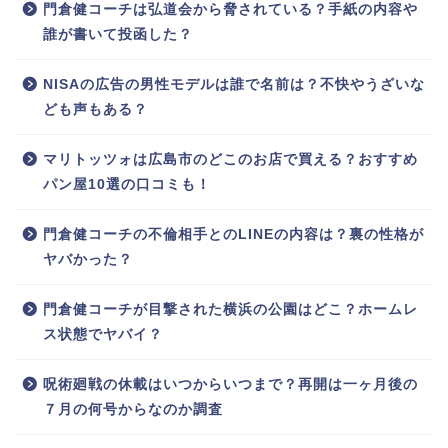
門倉健コーチは弘道会から脅されている？手紙の内容や
誰が書いて投函した？
NISAの広告の男性モデルは誰で名前は？不快やうざいな
ども声もある？
マリトッツォは広島市のどこのお店で買える？おすすめ
パン屋10選の口コミも！
門倉健コーチの不倫相手とのLINEの内容は？裏の性格が
ヤバかった？
門倉健コーチが目撃された横浜の公園はどこ？ホームレ
ス状態でヤバイ？
呪術廻戦の休載はいつからいつまで？再開は一ヶ月後の
７月の何号からなのか調査