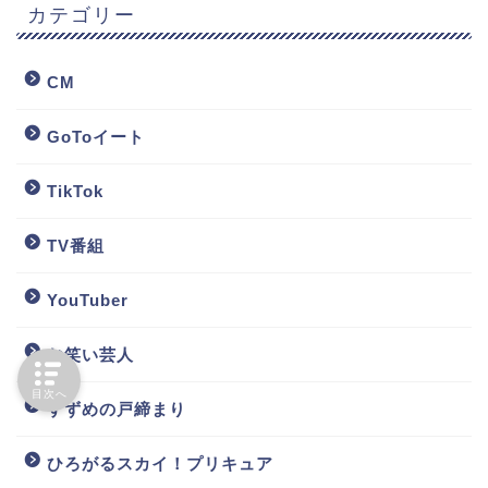
カテゴリー
CM
GoToイート
TikTok
TV番組
YouTuber
お笑い芸人
目次へ
すずめの戸締まり
ひろがるスカイ！プリキュア