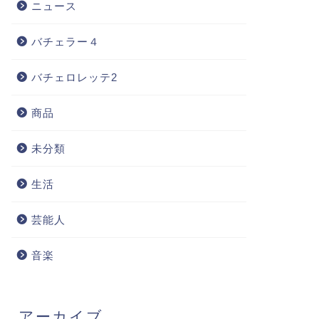
ニュース
バチェラー４
バチェロレッテ2
商品
未分類
生活
芸能人
音楽
アーカイブ