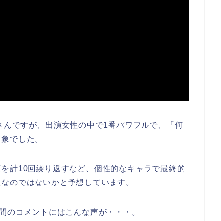
)さんですが、出演女性の中で1番パワフルで、『何
印象でした。
を計10回繰り返すなど、個性的なキャラで最終的
性なのではないかと予想しています。
世間のコメントにはこんな声が・・・。