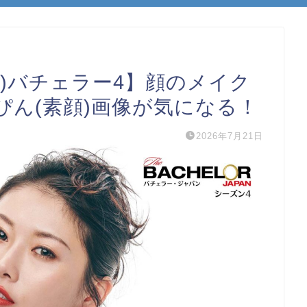
)バチェラー4】顔のメイク
ぴん(素顔)画像が気になる！
2026年7月21日