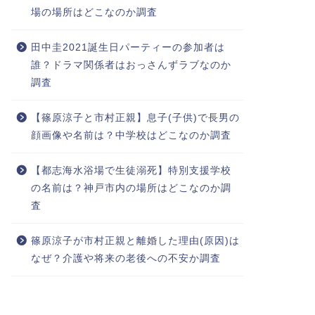
場の場所はどこなのか調査
田中圭2021誕生日パーティーの参加者は
誰？ドラマ関係者はおっさんずラブなのか
調査
【篠原涼子と市村正親】息子(子供)で長男の
顔画像や名前は？中学校はどこなのか調査
【都志海水浴場で生徒溺死】特別支援学校
の名前は？神戸市内の場所はどこなのか調
査
篠原涼子が市村正親と離婚した理由(原因)は
なぜ？介護や将来の老後への不安か調査