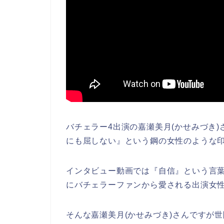
バチェラー4出演の嘉瀬美月(かせみづき
にも屈しない』という鋼の女性のような
インタビュー動画では『自信』という言葉
にバチェラーファンから愛される出演女
そんな嘉瀬美月(かせみづき)さんですが