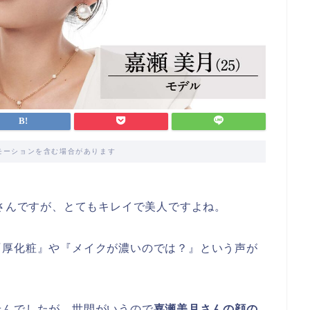
モーションを含む場合があります
)さんですが、とてもキレイで美人ですよね。
『厚化粧』や『メイクが濃いのでは？』という声が
せんでしたが、世間がいうので
嘉瀬美月さんの顔の