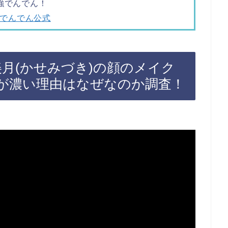
強でんでん！
でんでん公式
月(かせみづき)の顔のメイク
が濃い理由はなぜなのか調査！