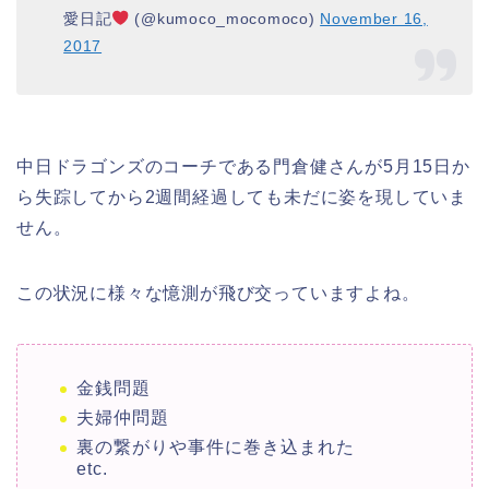
愛日記
(@kumoco_mocomoco)
November 16,
2017
中日ドラゴンズのコーチである門倉健さんが5月15日か
ら失踪してから2週間経過しても未だに姿を現していま
せん。
この状況に様々な憶測が飛び交っていますよね。
金銭問題
夫婦仲問題
裏の繋がりや事件に巻き込まれた
etc.