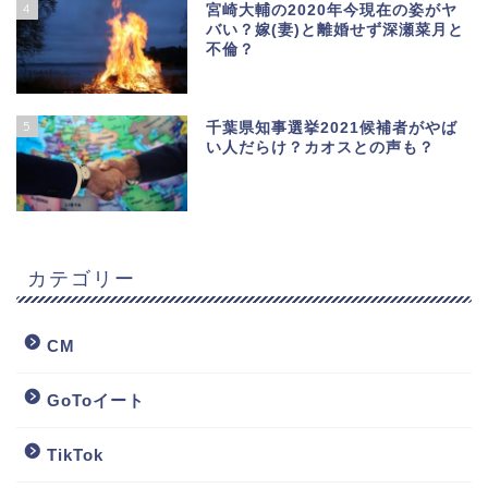
4
宮崎大輔の2020年今現在の姿がヤ
バい？嫁(妻)と離婚せず深瀬菜月と
不倫？
5
千葉県知事選挙2021候補者がやば
い人だらけ？カオスとの声も？
カテゴリー
CM
GoToイート
TikTok