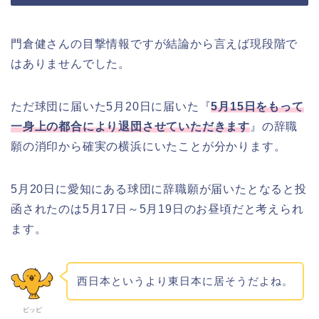
門倉健さんの目撃情報ですが結論から言えば現段階で
はありませんでした。
ただ球団に届いた5月20日に届いた『
5月15日をもって
一身上の都合により退団させていただきます
』の辞職
願の消印から確実の横浜にいたことが分かります。
5月20日に愛知にある球団に辞職願が届いたとなると投
函されたのは5月17日～5月19日のお昼頃だと考えられ
ます。
西日本というより東日本に居そうだよね。
ピッピ