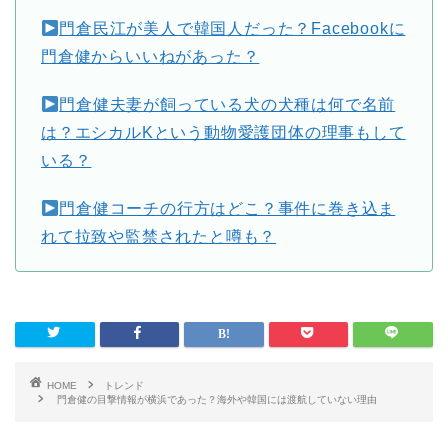
門倉民江が美人で韓国人だった？Facebookに
門倉健からいいねがあった？
門倉健夫妻が飼っている犬の犬種は何で名前
は？エシカルKという動物愛護団体の理事もして
いる？
門倉健コーチの行方はどこ？事件に巻き込ま
れて拉致や監禁されたと噂も？
HOME
トレンド
門倉健の目撃情報が横浜であった？海外や韓国には渡航していない理由