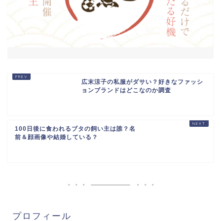
広末涼子の私服がダサい？好きなファッシ
ョンブランドはどこなのか調査
100日後に食われるブタの飼い主は誰？名
前＆顔画像や結婚している？
プロフィール