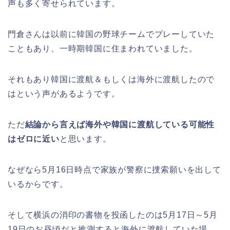
声も多く寄せられています。
門倉さんは以前に韓国の野球チームでプレーしていた
こともあり、一時期韓国に住まわれていました。
それもあり韓国に渡航＆もしくは海外に渡航したので
はという声があるようです。
ただ
結論から言えば海外や韓国に渡航している可能性
はゼロに近い
と思います。
なぜなら5月16日時点で家族が警察に捜索願いを出して
いるからです。
そして横浜の消印の書物を投函したのは5月17日～5月
19日のお昼頃だと推測すると海外に渡航していた場