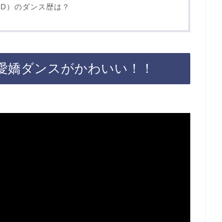
UD）のダンス歴は？
愛嬌ダンスがかわいい！！