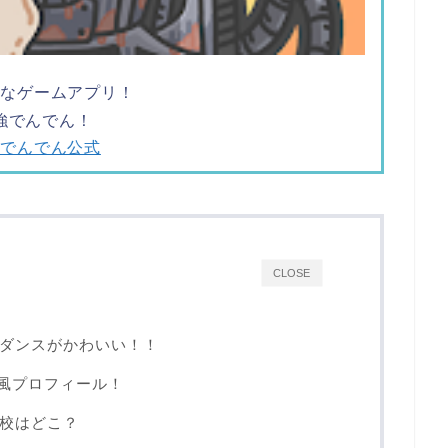
ツなゲームアプリ！
強でんでん！
強でんでん公式
CLOSE
ダンスがかわいい！！
i風プロフィール！
校はどこ？