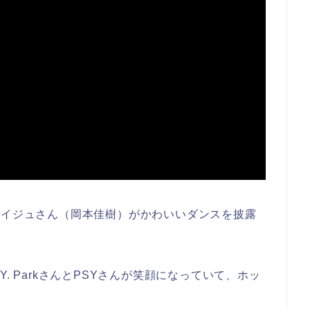
ケイジュさん（岡本佳樹）がかわいいダンスを披露
. ParkさんとPSYさんが笑顔になっていて、ホッ