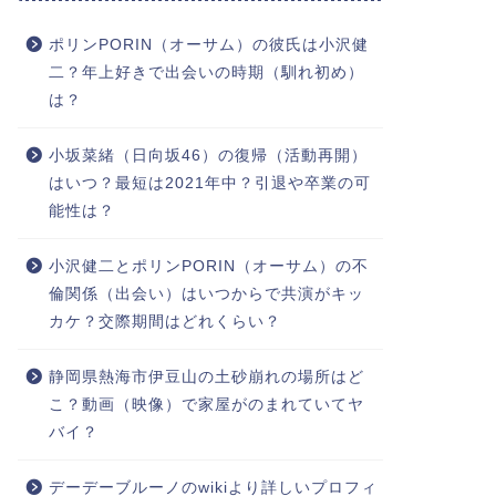
ポリンPORIN（オーサム）の彼氏は小沢健
二？年上好きで出会いの時期（馴れ初め）
は？
小坂菜緒（日向坂46）の復帰（活動再開）
はいつ？最短は2021年中？引退や卒業の可
能性は？
小沢健二とポリンPORIN（オーサム）の不
倫関係（出会い）はいつからで共演がキッ
カケ？交際期間はどれくらい？
静岡県熱海市伊豆山の土砂崩れの場所はど
こ？動画（映像）で家屋がのまれていてヤ
バイ？
デーデーブルーノのwikiより詳しいプロフィ