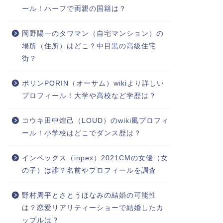
ール！ハーフで両親の国籍は？
岡野陽一のタワマン（自宅マンション）の
場所（住所）はどこ？中目黒の高級住宅
街？
ポリンPORIN（オーサム）wikiより詳しい
プロフィール！大学や高校など学歴は？
コウキ田中煌己（LOUD）のwiki風プロフィ
ール！小学校はどこでダンス歴は？
インペックス（inpex）2021CMの女優（女
の子）は誰？名前やプロフィールを調査
野村周平とさとうほなみの結婚の可能性
は？恋愛リアリティーショーで結婚したカ
ップルは？