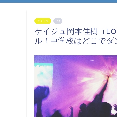
アイドル
PR
ケイジュ岡本佳樹（LOU
ル！中学校はどこでダ