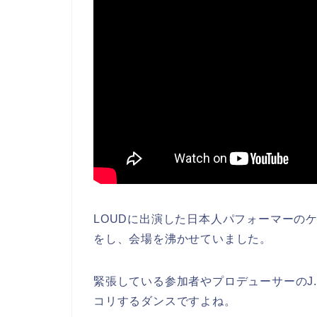
LOUDに出演した日本人パフォーマーの
をし、会場を沸かせていました。
緊張している参加者やプロデューサーのJ.Y
コリするダンスですよね。