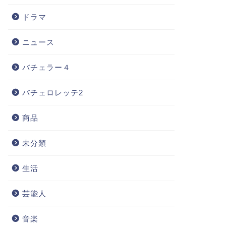
ドラマ
ニュース
バチェラー４
バチェロレッテ2
商品
未分類
生活
芸能人
音楽