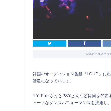
記事内に商品プロ
韓国のオーディション番組『LOUD』に
話題になっています。
J.Y. ParkさんとPSYさんなど韓国
ュートなダンスパフォーマンスを披露し