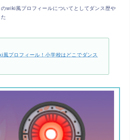
のwiki風プロフィールについてとしてダンス歴や
した
iki風プロフィール！小学校はどこでダンス