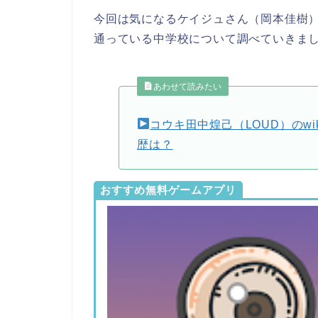
今回は気になるケイジュさん（岡本佳樹）
通っている中学校について調べていきま
あわせて読みたい
コウキ田中煌己（LOUD）のw
歴は？
おすすめ無料ゲームアプリ