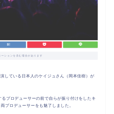
モーションを含む場合があります
出演している日本人のケイジュさん（岡本佳樹）が
を代表するプロデューサーの前で自らが振り付けをしたキ
、両プロデューサーをも魅了しました。