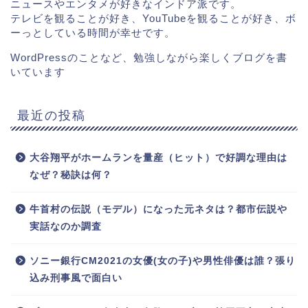
ニュースやエンタメが好きなインドア派です。
テレビを観ることが好き、YouTubeを観ることが好き、ボ
ーっとしている時間が幸せです。
WordPressのことなど、勉強しながら楽しくブログを書
いています
最近の投稿
大谷翔平がホームランを量産（ヒット）で好調な理由は
なぜ？秘訣は何？
牛首村の伝説（モデル）になった元ネタは？都市伝説や
実話なのか調査
ソニー銀行CM2021の女優(女の子)や男性俳優は誰？張り
込み刑事風で面白い