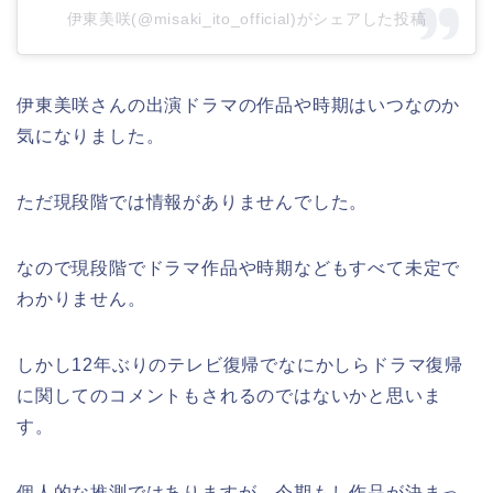
伊東美咲(@misaki_ito_official)がシェアした投稿
伊東美咲さんの出演ドラマの作品や時期はいつなのか
気になりました。
ただ現段階では情報がありませんでした。
なので現段階でドラマ作品や時期などもすべて未定で
わかりません。
しかし12年ぶりのテレビ復帰でなにかしらドラマ復帰
に関してのコメントもされるのではないかと思いま
す。
個人的な推測ではありますが、今期もし作品が決まっ