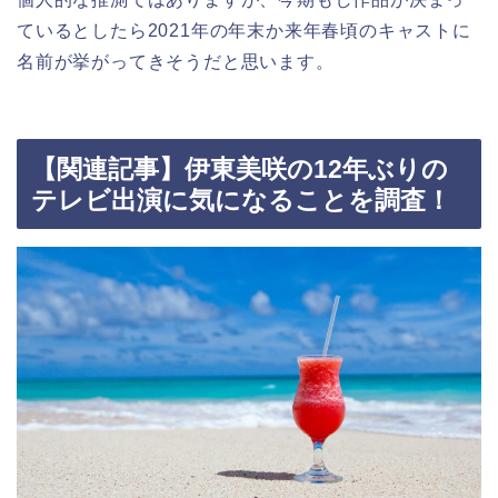
ているとしたら2021年の年末か来年春頃のキャストに
名前が挙がってきそうだと思います。
【関連記事】伊東美咲の12年ぶりの
テレビ出演に気になることを調査！