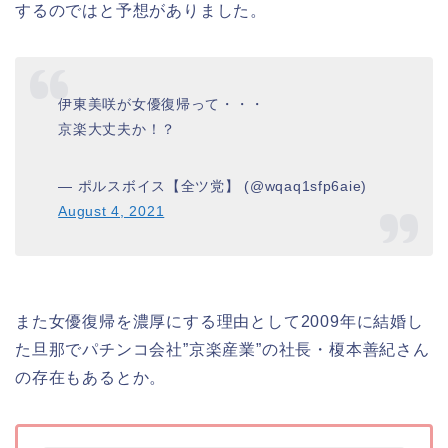
するのではと予想がありました。
伊東美咲が女優復帰って・・・
京楽大丈夫か！？
— ポルスボイス【全ツ党】 (@wqaq1sfp6aie)
August 4, 2021
また女優復帰を濃厚にする理由として2009年に結婚し
た旦那でパチンコ会社”京楽産業”の社長・榎本善紀さん
の存在もあるとか。