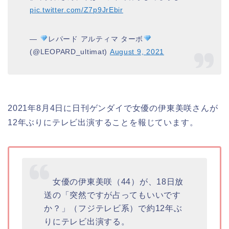
pic.twitter.com/Z7p9JrEbir
—
レパード アルティマ ターボ
(@LEOPARD_ultimat)
August 9, 2021
2021年8月4日に日刊ゲンダイで女優の伊東美咲さんが
12年ぶりにテレビ出演することを報じて
います。
女優の伊東美咲（44）が、18日放
送の「突然ですが占ってもいいです
か？」（フジテレビ系）で約12年ぶ
りにテレビ出演する。