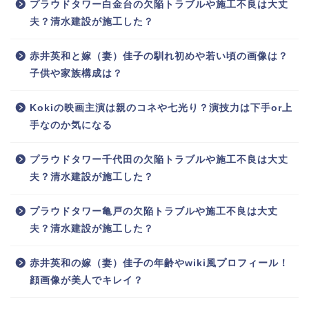
プラウドタワー白金台の欠陥トラブルや施工不良は大丈
夫？清水建設が施工した？
赤井英和と嫁（妻）佳子の馴れ初めや若い頃の画像は？
子供や家族構成は？
Kokiの映画主演は親のコネや七光り？演技力は下手or上
手なのか気になる
プラウドタワー千代田の欠陥トラブルや施工不良は大丈
夫？清水建設が施工した？
プラウドタワー亀戸の欠陥トラブルや施工不良は大丈
夫？清水建設が施工した？
赤井英和の嫁（妻）佳子の年齢やwiki風プロフィール！
顔画像が美人でキレイ？