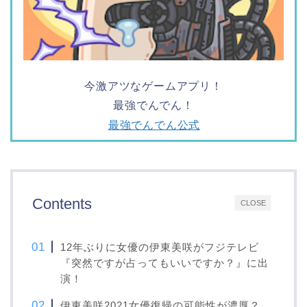
今激アツなゲームアプリ！
最強でんでん！
最強でんでん公式
Contents
CLOSE
12年ぶりに女優の伊東美咲がフジテレビ
『突然ですが占ってもいいですか？』に出
演！
伊東美咲2021女優復帰の可能性が濃厚？