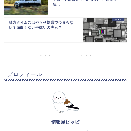
調...
脱力タイムズはやらせ疑惑でつまらな
い？面白くないや嫌いの声も？
プロフィール
情報屋ピッピ