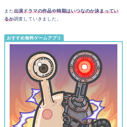
また
出演ドラマの作品や時期はいつなのか決まってい
るか
調査していきました。
おすすめ無料ゲームアプリ