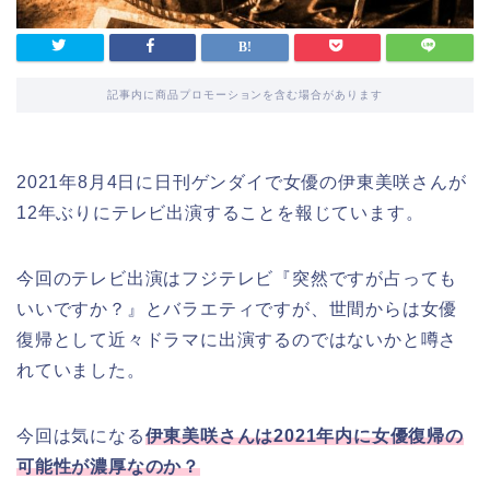
記事内に商品プロモーションを含む場合があります
2021年8月4日に日刊ゲンダイで女優の伊東美咲さんが
12年ぶりにテレビ出演することを報じて
います。
今回のテレビ出演はフジテレビ『突然ですが占っても
いいですか？』とバラエティですが、世間からは女優
復帰として近々ドラマに出演するのではないかと噂さ
れていました。
今回は気になる
伊東美咲さんは2021年内に女優復帰の
可能性が濃厚なのか？