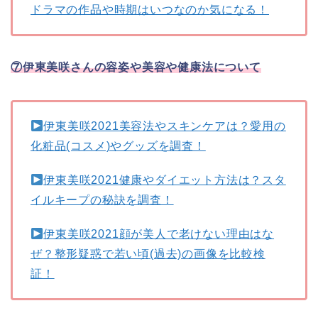
ドラマの作品や時期はいつなのか気になる！
⑦伊東美咲さんの容姿や美容や健康法について
伊東美咲2021美容法やスキンケアは？愛用の
化粧品(コスメ)やグッズを調査！
伊東美咲2021健康やダイエット方法は？スタ
イルキープの秘訣を調査！
伊東美咲2021顔が美人で老けない理由はな
ぜ？整形疑惑で若い頃(過去)の画像を比較検
証！