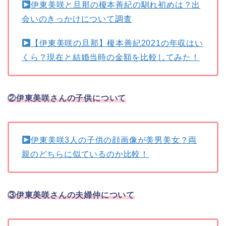
伊東美咲と旦那の榎本善紀の馴れ初めは？出
会いのきっかけについて調査
【伊東美咲の旦那】榎本善紀2021の年収はい
くら？現在と結婚当時の金額を比較してみた！
②伊東美咲さんの子供について
伊東美咲3人の子供の顔画像が美男美女？両
親のどちらに似ているのか比較！
③伊東美咲さんの夫婦仲について