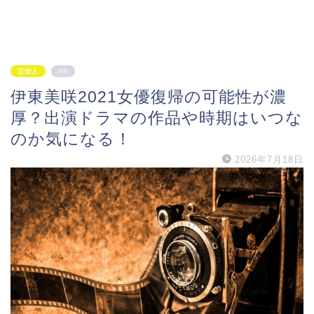
芸能人
PR
伊東美咲2021女優復帰の可能性が濃
厚？出演ドラマの作品や時期はいつな
のか気になる！
2026年7月18日