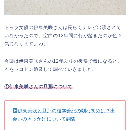
トップ女優の伊東美咲さんは長らくテレビ出演されて
いなかったので、空白の12年間に何が起きたのか色々
気になりますよね。
今回は伊東美咲さんの12年ぶりの復帰で気になるとこ
ろをトコトン追及して調べていきました。
①伊東美咲さんの旦那について
伊東美咲と旦那の榎本善紀の馴れ初めは？出
会いのきっかけについて調査