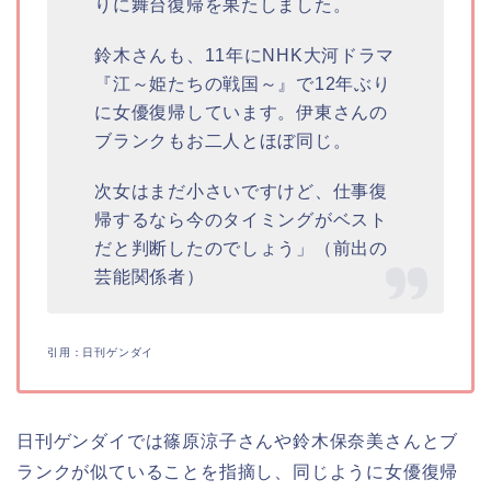
りに舞台復帰を果たしました。
鈴木さんも、11年にNHK大河ドラマ
『江～姫たちの戦国～』で12年ぶり
に女優復帰しています。伊東さんの
ブランクもお二人とほぼ同じ。
次女はまだ小さいですけど、仕事復
帰するなら今のタイミングがベスト
だと判断したのでしょう」（前出の
芸能関係者）
引用：日刊ゲンダイ
日刊ゲンダイでは篠原涼子さんや鈴木保奈美さんとブ
ランクが似ていることを指摘し、同じように女優復帰