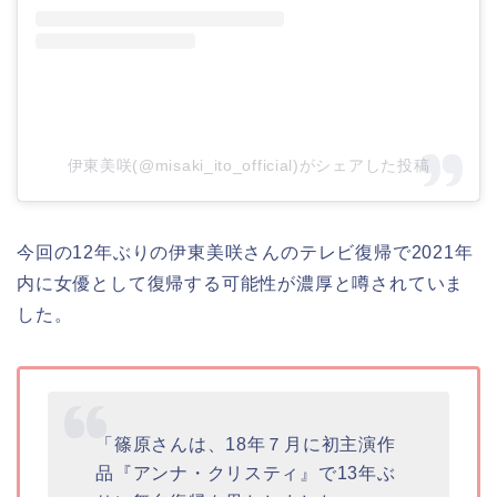
伊東美咲(@misaki_ito_official)がシェアした投稿
今回の12年ぶりの伊東美咲さんのテレビ復帰で2021年
内に女優として復帰する可能性が濃厚と噂されていま
した。
「篠原さんは、18年７月に初主演作
品『アンナ・クリスティ』で13年ぶ