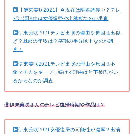
【伊東美咲2021】今現在は離婚調停中？テレ
ビ出演理由は女優復帰や出稼ぎなのか調査
伊東美咲2021テレビ出演の理由や原因は出稼
ぎ？旦那の年収は全盛期の半分以下なのか調
査！
伊東美咲2021テレビ出演の理由や原因は不
倫？美人をキープし続ける理由は年下彼氏がい
るからなのか調査
⑥伊東美咲さんのテレビ復帰時期や作品は？
伊東美咲2021女優復帰の可能性が濃厚？出演