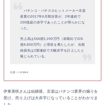
パチンコ・パチスロヒットメーカー京楽
産業の2017年6月期決算が、2年連続で
200億超の赤字であったことが明らかにな
った。
売上高は566億5,200万円（前期比で226
億8,800万円）と増収を果たしたが、当期
純損失は2期連続で大幅赤字を計上したと
報じられている。
引用：パチMAX
伊東美咲さんは結婚後、京楽はパチンコ業界の煽りを
受け、売り上げは大赤字になっていることがわかりま
した。