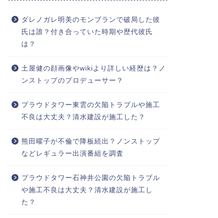
ダレノガレ明美のモンブランで破局した彼
氏は誰？付き合っていた時期や歴代彼氏
は？
土屋健の顔画像やwikiより詳しい経歴は？ノ
ンストップのプロデューサー？
プラウドタワー東雲の欠陥トラブルや施工
不良は大丈夫？清水建設が施工した？
熊田曜子が不倫で降板続出？ノンストップ
などレギュラー出演番組を調査
プラウドタワー石神井公園の欠陥トラブル
や施工不良は大丈夫？清水建設が施工し
た？