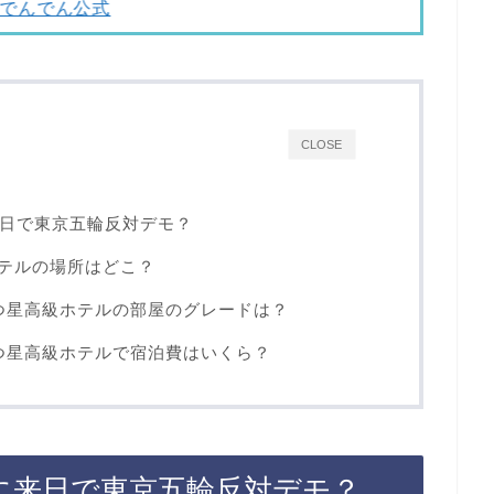
でんでん公式
CLOSE
来日で東京五輪反対デモ？
ホテルの場所はどこ？
5つ星高級ホテルの部屋のグレードは？
5つ星高級ホテルで宿泊費はいくら？
日に来日で東京五輪反対デモ？