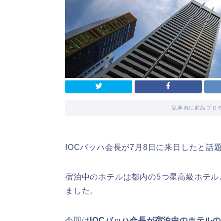
記事内に商品プロ
IOCバッハ会長が7月8日に来日したと話
宿泊中のホテルは都内の5つ星高級ホテ
ました。
今回は
IOCバッハ会長が宿泊中のホテル