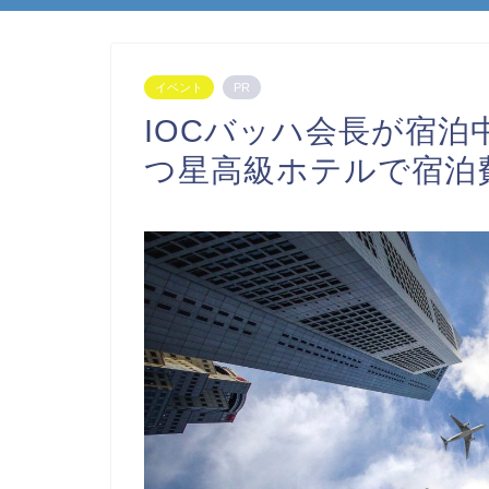
イベント
PR
IOCバッハ会長が宿泊
つ星高級ホテルで宿泊