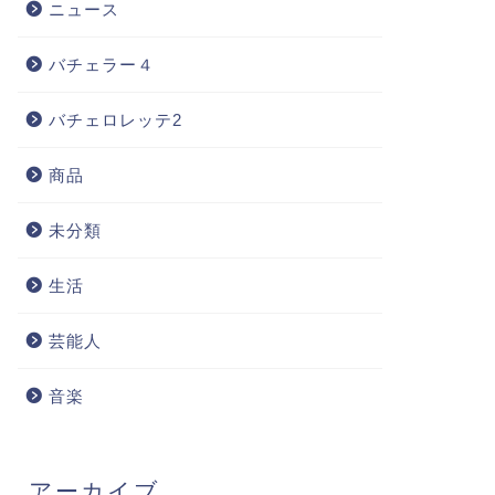
ニュース
バチェラー４
バチェロレッテ2
商品
未分類
生活
芸能人
音楽
アーカイブ