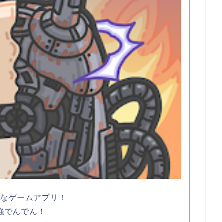
ツなゲームアプリ！
強でんでん！