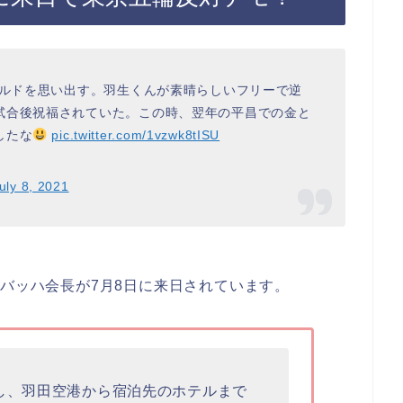
ールドを思い出す。羽生くんが素晴らしいフリーで逆
試合後祝福されていた。この時、翌年の平昌での金と
したな
pic.twitter.com/1vzwk8tISU
uly 8, 2021
・バッハ会長が7月8日に来日されています。
、羽田空港から宿泊先のホテルまで