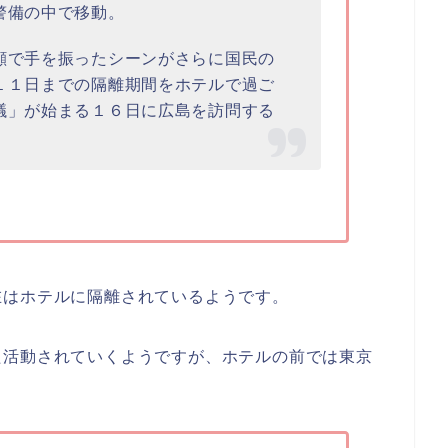
警備の中で移動。
顔で手を振ったシーンがさらに国民の
１１日までの隔離期間をホテルで過ご
議」が始まる１６日に広島を訪問する
在はホテルに隔離されているようです。
た活動されていくようですが、ホテルの前では東京