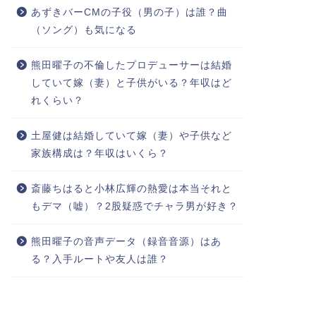
あずきバーCMの子役（男の子）は誰？曲
（ソング）も気になる
熊田曜子の不倫したプロデューサーは結婚
していて嫁（妻）と子供がいる？年収はど
れくらい？
土屋健は結婚していて嫁（妻）や子供など
家族構成は？年収はいくら？
斎藤ちはると小林広輝の熱愛は本当それと
もデマ（嘘）？2股疑惑でチャラ男が好き？
熊田曜子の音声データ（録音音源）はあ
る？入手ルートや友人は誰？