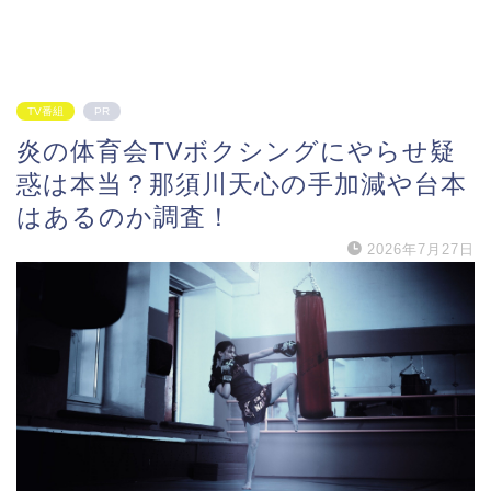
TV番組
PR
炎の体育会TVボクシングにやらせ疑
惑は本当？那須川天心の手加減や台本
はあるのか調査！
2026年7月27日