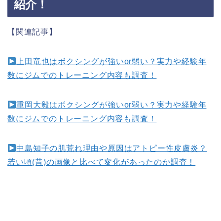
紹介！
【関連記事】
上田竜也はボクシングが強いor弱い？実力や経験年
数にジムでのトレーニング内容も調査！
重岡大毅はボクシングが強いor弱い？実力や経験年
数にジムでのトレーニング内容も調査！
中島知子の肌荒れ理由や原因はアトピー性皮膚炎？
若い頃(昔)の画像と比べて変化があったのか調査！