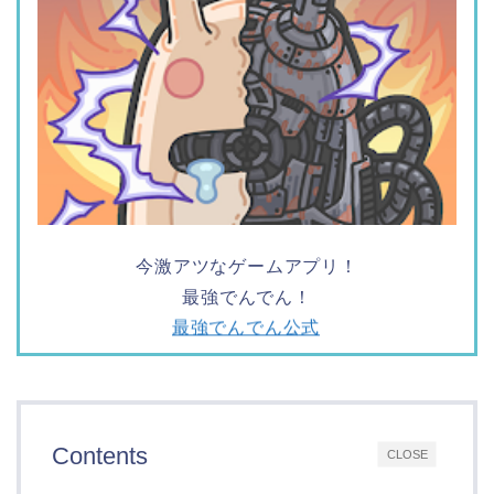
今激アツなゲームアプリ！
最強でんでん！
最強でんでん公式
Contents
CLOSE