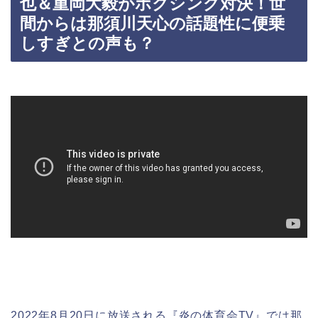
也＆重岡大毅がボクシング対決！世
間からは那須川天心の話題性に便乗
しすぎとの声も？
2022年8月20日に放送される『炎の体育会TV』では那