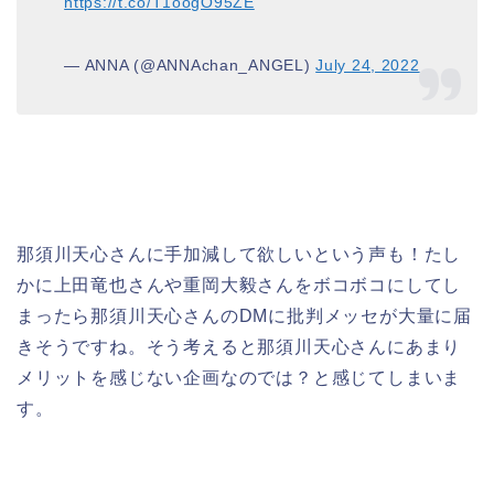
https://t.co/T1oogO95ZE
— ANNA (@ANNAchan_ANGEL)
July 24, 2022
那須川天心さんに手加減して欲しいという声も！たし
かに上田竜也さんや重岡大毅さんをボコボコにしてし
まったら那須川天心さんのDMに批判メッセが大量に届
きそうですね。そう考えると那須川天心さんにあまり
メリットを感じない企画なのでは？と感じてしまいま
す。