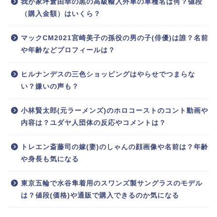
我が家坪倉由幸の黒の高級輸入外車の車種名は何？値段
（購入金額）はいくら？
マックCM2021宮崎美子の孫役の男の子(俳優)は誰？名前
や年齢などプロフィールは？
ヒルナンデスの三色ショッピングはやらせでつまらな
い？嫌いの声も？
小林賢太郎(元ラーメンズ)のホロコーストのコント動画や
内容は？ユダヤ人団体の反応やコメントは？
トレエン斎藤司の嫁(妻)のしゃんの顔画像や名前は？年齢
や身長も気になる
東京五輪で水谷隼着用のスワンズ製サングラスのモデル
は？値段(価格)や通販で購入できるのか気になる