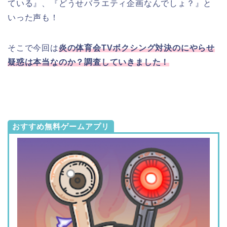
ている』、『どうせバラエティ企画なんでしょ？』と
いった声も！
そこで今回は
炎の体育会TVボクシング対決のにやらせ
疑惑は本当なのか？調査していきました！
おすすめ無料ゲームアプリ