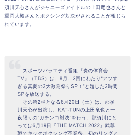
須川天心さんがジャニーズアイドルの上田竜也さんと
重岡大毅さんとボクシング対決がされることが報じら
れています。
スポーツバラエティ番組『炎の体育会
TV』（TBS）は、8月、2回にわたり“アツす
ぎる真夏の2大激闘祭りSP！”と題した2時間
SPを放送する。
その第2弾となる8月20日（土）は、那須
川天心が出演し、KAT-TUNの上田竜也と一
夜限りの“ガチンコ対決”を行う。那須川にと
っては6月19日『THE MATCH 2022』武尊
戦でキックボクシング卒業後、初のリングと