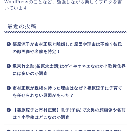
WordPressのことなど、勉強しながら楽しくブログを書
いています
最近の投稿
篠原涼子が市村正親と離婚した原因や理由は不倫？彼氏
の顔画像や名前を特定！
坂東竹之助(柴原永太朗)はゲイやオネエなのか？歌舞伎界
には多いのか調査
市村正親が親権を持った理由はなぜ？篠原涼子に子育て
を任せられない原因があった？
【篠原涼子と市村正親】息子(子供)で次男の顔画像や名前
は？小学校はどこなのか調査