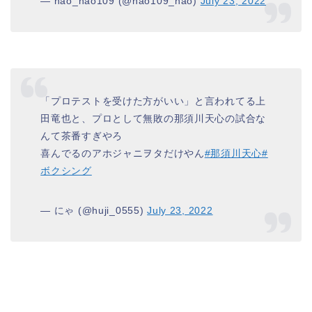
— nao_nao109 (@nao109_nao)
July 23, 2022
「プロテストを受けた方がいい」と言われてる上
田竜也と、プロとして無敗の那須川天心の試合な
んて茶番すぎやろ
喜んでるのアホジャニヲタだけやん
#那須川天心
#
ボクシング
— にゃ (@huji_0555)
July 23, 2022