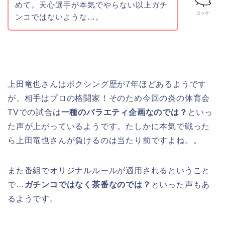
めて。天心選手が本気でやらない以上ガチ
コッケ
ンコではないような…。
上田竜也さんはボクシング歴が7年ほどあるようです
が、相手はプロの格闘家！そのため今回の炎の体育会
TVでの試合は
一種のバラエティ企画なのでは？
といっ
た声が上がっているようです。たしかに本気で戦った
ら上田竜也さんが負けるのは当たり前ですよね。。
また番組でオリジナルルールが適用されるということ
で…
ガチンコではなく茶番なのでは？
といった声もあ
るようです。