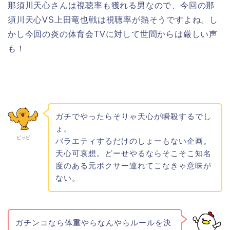
那須川天心さんは視聴率も獲れる男なので、今回の那
須川天心VS上田竜也戦は視聴率が熱そうですよね。し
かし今回の炎の体育会TVに対して世間からは厳しい声
も！
ガチでやったらそりゃ天心が瞬殺するでし
ょ。
ピッピ
バラエティするだけのしょーもない企画。
天心可哀想。どーせやるならそこそこ知名
度のある元ボクサー連れてこなきゃ意味が
ない。
ガチンコなら体重やらなんやらルールを決