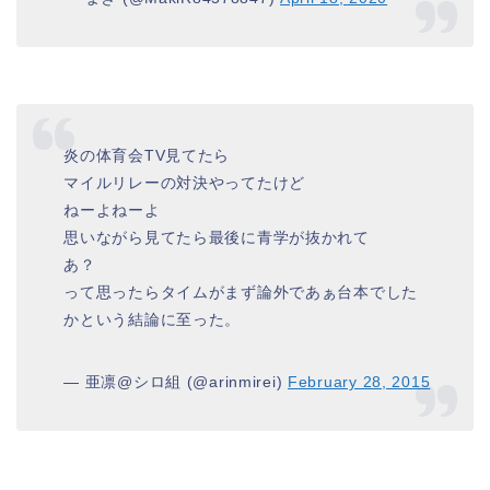
炎の体育会TV見てたら
マイルリレーの対決やってたけど
ねーよねーよ
思いながら見てたら最後に青学が抜かれて
あ？
って思ったらタイムがまず論外であぁ台本でした
かという結論に至った。
— 亜凛@シロ組 (@arinmirei)
February 28, 2015