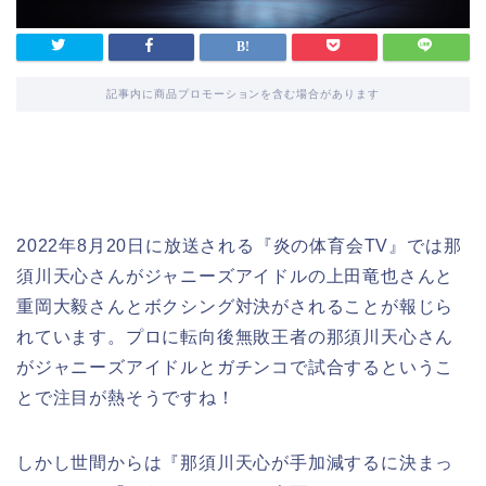
記事内に商品プロモーションを含む場合があります
2022年8月20日に放送される『炎の体育会TV』では那
須川天心さんがジャニーズアイドルの上田竜也さんと
重岡大毅さんとボクシング対決がされることが報じら
れています。プロに転向後無敗王者の那須川天心さん
がジャニーズアイドルとガチンコで試合するというこ
とで注目が熱そうですね！
しかし世間からは『那須川天心が手加減するに決まっ