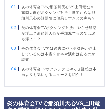
炎の体育会TVで那須川天心VS上田竜也＆
重岡大毅がボクシング対決！世間からは那
須川天心の話題性に便乗しすぎとの声も？
炎の体育会TVボクシング対決にやらせ疑惑
が浮上？那須川天心が手加減するのでは説
も浮上！？
炎の体育会TVでは過去にやらせ疑惑が浮上
しているのは本当？台本や演出はあるのか
調査！
炎の体育会TVボクシングにやらせ疑惑は本
当よりも気になるニュースを紹介！
炎の体育会TVで那須川天心VS上田竜