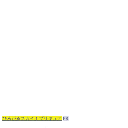
ひろがるスカイ！プリキュア
PR