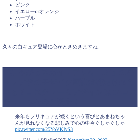
ピンク
イエローorオレンジ
パープル
ホワイト
久々の白キュア登場に心がときめきますね。
『ひろがるスカイ！プリキュア』のキ
ャラデザのモザイク画像は特定されて
いる？コスチュームデザインはCAコス
チュームなのか調査！
来年もプリキュアが続くという喜びとあまねちゃ
んが見れなくなる悲しみで心の中今ぐしゃぐしゃ
pic.twitter.com/25YoVKIvS3