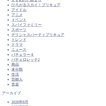
ひろがるスカイ！プリキュア
アイドル
アニメ
イベント
スパイファミリー
スポーツ
デリシャスパーティプリキュア
トレンド
ドラマ
ニュース
バチェラー４
バチェロレッテ2
商品
未分類
生活
芸能人
音楽
アーカイブ
2026年8月