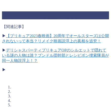
プリキュアの関連記事を紹介！
【関連記事】
▶
【プリキュア2023春映画】20周年でオールスターズは公開
されないって本当？リメイク映画説浮上の真相を追究！
▶
デリシャスパーティプリキュアOPのシルエットで隠れて
いる謎の人物は誰？ブンドル団幹部とレシピボン捜索隊員が
同一人物説浮上！？
▶