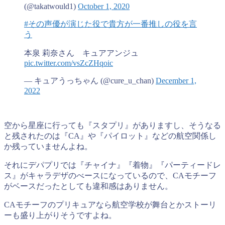
(@takatwould1)
October 1, 2020
#その声優が演じた役で貴方が一番推しの役を言
う
本泉 莉奈さん キュアアンジュ
pic.twitter.com/vsZcZHqoic
— キュアうっちゃん (@cure_u_chan)
December 1,
2022
空から星座に行っても『スタプリ』がありますし、そうなる
と残されたのは『CA』や『パイロット』などの航空関係し
か残っていませんよね。
それにデパプリでは『チャイナ』『着物』『パーティードレ
ス』がキャラデザのべースになっているので、CAモチーフ
がベースだったとしても違和感はありません。
CAモチーフのプリキュアなら航空学校が舞台とかストーリ
ーも盛り上がりそうですよね。