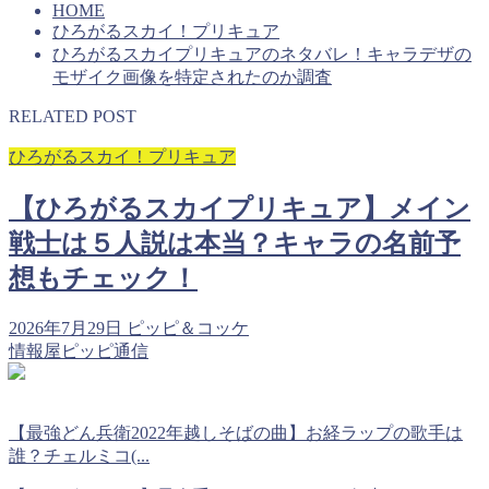
HOME
ひろがるスカイ！プリキュア
ひろがるスカイプリキュアのネタバレ！キャラデザの
モザイク画像を特定されたのか調査
RELATED POST
ひろがるスカイ！プリキュア
【ひろがるスカイプリキュア】メイン
戦士は５人説は本当？キャラの名前予
想もチェック！
2026年7月29日
ピッピ＆コッケ
情報屋ピッピ通信
【最強どん兵衛2022年越しそばの曲】お経ラップの歌手は
誰？チェルミコ(...