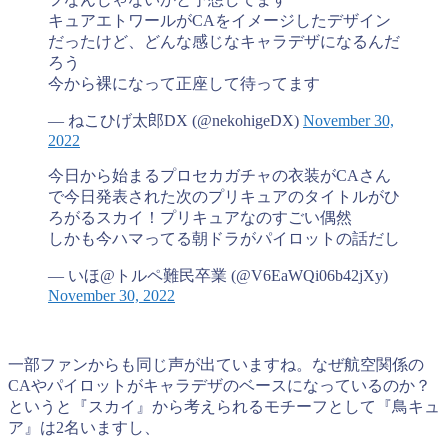
キュアエトワールがCAをイメージしたデザイン
だったけど、どんな感じなキャラデザになるんだ
ろう
今から裸になって正座して待ってます
— ねこひげ太郎DX (@nekohigeDX)
November 30,
2022
今日から始まるプロセカガチャの衣装がCAさん
で今日発表された次のプリキュアのタイトルがひ
ろがるスカイ！プリキュアなのすごい偶然
しかも今ハマってる朝ドラがパイロットの話だし
— いほ@トルペ難民卒業 (@V6EaWQi06b42jXy)
November 30, 2022
一部ファンからも同じ声が出ていますね。なぜ航空関係の
CAやパイロットがキャラデザのベースになっているのか？
というと『スカイ』から考えられるモチーフとして『鳥キュ
ア』は2名いますし、