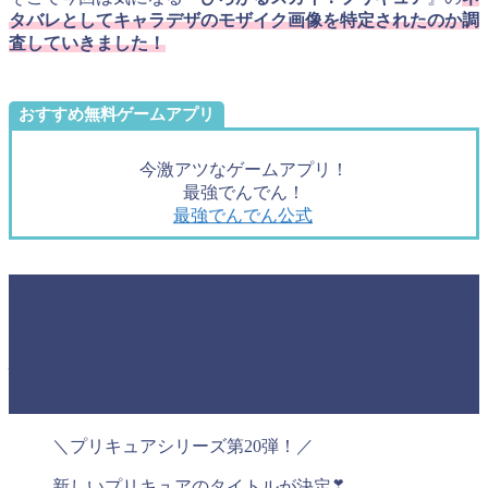
タバレとしてキャラデザのモザイク画像を特定されたのか調
査していきました！
おすすめ無料ゲームアプリ
今激アツなゲームアプリ！
最強でんでん！
最強でんでん公式
プリキュア2023商標バレして『ひろが
るスカイ！プリキュア』のタイトルが
バレた！？ファンからは来年もプリキ
ュアがあると安堵！
＼プリキュアシリーズ第20弾！／
新しいプリキュアのタイトルが決定❣