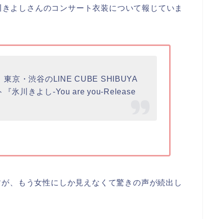
氷川きよしさんのコンサート衣装について報じていま
京・渋谷のLINE CUBE SHIBUYA
きよし-You are you-Release
すが、もう女性にしか見えなくて驚きの声が続出し