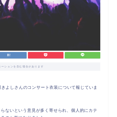
モーションを含む場合があります
氷川きよしさんのコンサート衣装について報じていま
まらないという意見が多く寄せられ、個人的にカテ