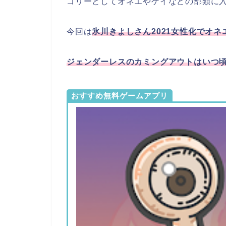
ゴリーとしてオネエやゲイなどの部類に
今回は
氷川きよしさん2021女性化でオネ
ジェンダーレスのカミングアウトはいつ
おすすめ無料ゲームアプリ