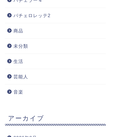
バチェラー４
バチェロレッテ2
商品
未分類
生活
芸能人
音楽
アーカイブ