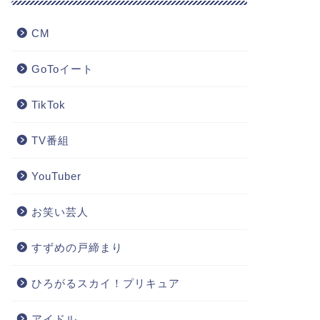
CM
GoToイート
TikTok
TV番組
YouTuber
お笑い芸人
すずめの戸締まり
ひろがるスカイ！プリキュア
アイドル