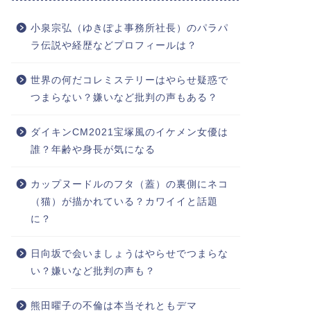
小泉宗弘（ゆきぽよ事務所社長）のパラパ
ラ伝説や経歴などプロフィールは？
世界の何だコレミステリーはやらせ疑惑で
つまらない？嫌いなど批判の声もある？
ダイキンCM2021宝塚風のイケメン女優は
誰？年齢や身長が気になる
カップヌードルのフタ（蓋）の裏側にネコ
（猫）が描かれている？カワイイと話題
に？
日向坂で会いましょうはやらせでつまらな
い？嫌いなど批判の声も？
熊田曜子の不倫は本当それともデマ