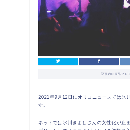
記事内に商品プロ
2021年9月12日にオリコニュースでは
す。
ネットでは氷川きよしさんの女性化が止