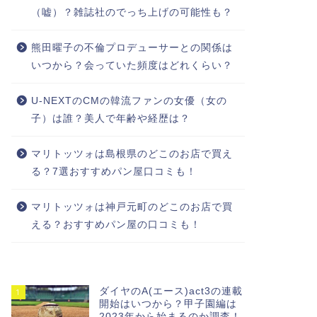
（嘘）？雑誌社のでっち上げの可能性も？
熊田曜子の不倫プロデューサーとの関係は
いつから？会っていた頻度はどれくらい？
U-NEXTのCMの韓流ファンの女優（女の
子）は誰？美人で年齢や経歴は？
マリトッツォは島根県のどこのお店で買え
る？7選おすすめパン屋口コミも！
マリトッツォは神戸元町のどこのお店で買
える？おすすめパン屋の口コミも！
ダイヤのA(エース)act3の連載
1
開始はいつから？甲子園編は
2023年から始まるのか調査！