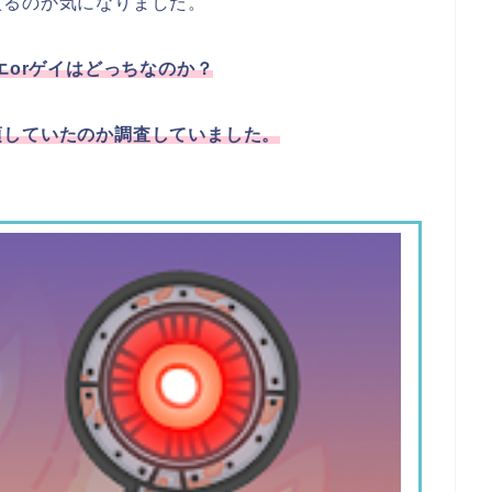
入るのか気になりました。
エorゲイはどっちなのか？
頃していたのか調査していました。