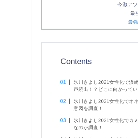
今激ア
最
最
Contents
氷川きよし2021女性化で
声続出！？どこに向かってい
氷川きよし2021女性化でオ
意図を調査！
氷川きよし2021女性化で
なのか調査！