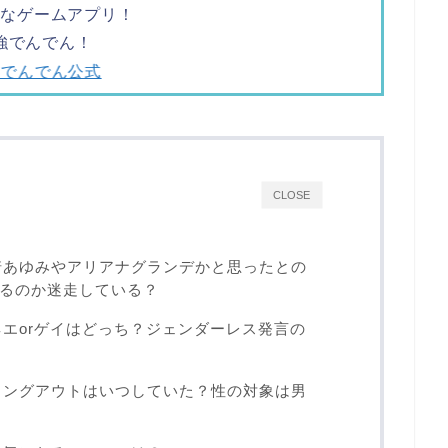
ツなゲームアプリ！
強でんでん！
強でんでん公式
CLOSE
浜崎あゆみやアリアナグランデかと思ったとの
るのか迷走している？
ネエorゲイはどっち？ジェンダーレス発言の
カミングアウトはいつしていた？性の対象は男