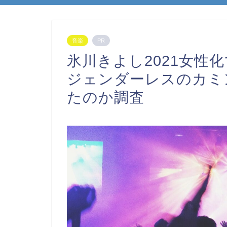
音楽
PR
氷川きよし2021女性
ジェンダーレスのカミ
たのか調査