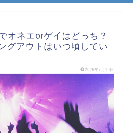
化でオネエorゲイはどっち？
ングアウトはいつ頃してい
2026年7月19日