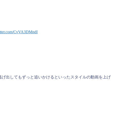
witter.com/CvVA3DMndI
逃げ出してもずっと追いかけるといったスタイルの動画を上げ