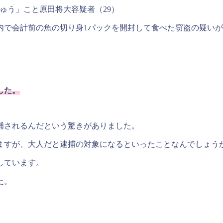
りゅう」こと原田将大容疑者（29）
内で会計前の魚の切り身1パックを開封して食べた窃盗の疑い
した。
捕されるんだという驚きがありました。
ますが、大人だと逮捕の対象になるといったことなんでしょう
しています。
た。