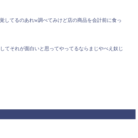
自覚してるのあれw調べてみけど店の商品を
会計前
に食っ
にしてそれが面白いと思ってやってるならまじやべえ奴じ