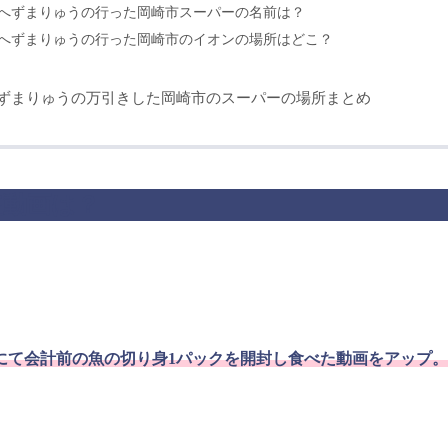
へずまりゅうの行った岡崎市スーパーの名前は？
へずまりゅうの行った岡崎市のイオンの場所はどこ？
ずまりゅうの万引きした岡崎市のスーパーの場所まとめ
盗動画は？
。
にて会計前の魚の切り身1パックを開封し食べた動画をアップ。