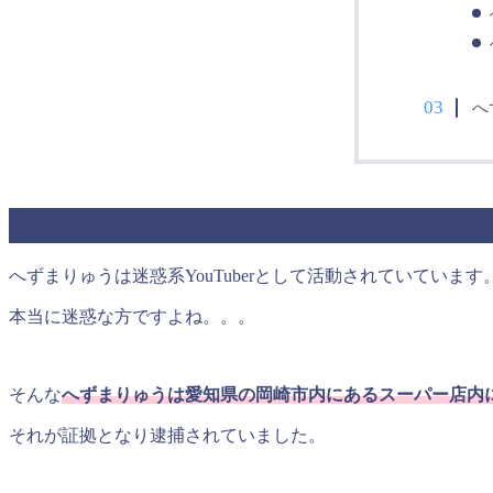
へ
へずまりゅうの岡崎市スーパーでの窃
へずまりゅうは迷惑系YouTuberとして活動されていています
本当に迷惑な方ですよね。。。
そんな
へずまりゅうは愛知県の岡崎市内にあるスーパー店内
それが証拠となり逮捕されていました。