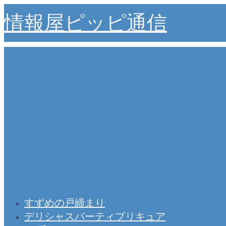
情報屋ピッピ通信
すずめの戸締まり
デリシャスパーティプリキュア