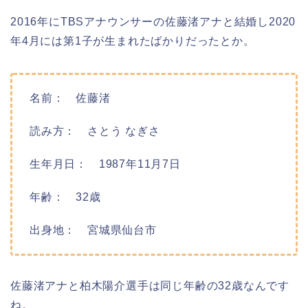
2016年にTBSアナウンサーの佐藤渚アナと結婚し2020
年4月には第1子が生まれたばかりだったとか。
名前： 佐藤渚
読み方： さとう なぎさ
生年月日： 1987年11月7日
年齢： 32歳
出身地： 宮城県仙台市
佐藤渚アナと柏木陽介選手は同じ年齢の32歳なんです
ね。