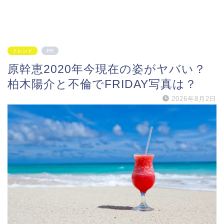
トレンド
PR
原幹恵2020年今現在の姿がヤバい？
柏木陽介と不倫でFRIDAY写真は？
2026年8月2日