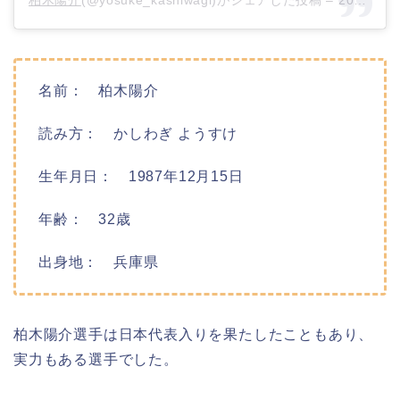
柏木陽介
(@yosuke_kashiwagi)がシェアした投稿 –
2020年 4月月10日午後5時28分PDT
名前： 柏木陽介
読み方： かしわぎ ようすけ
生年月日： 1987年12月15日
年齢： 32歳
出身地： 兵庫県
柏木陽介選手は日本代表入りを果たしたこともあり、
実力もある選手でした。