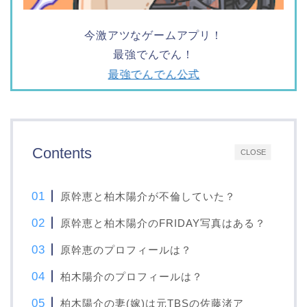
今激アツなゲームアプリ！
最強でんでん！
最強でんでん公式
Contents
CLOSE
原幹恵と柏木陽介が不倫していた？
原幹恵と柏木陽介のFRIDAY写真はある？
原幹恵のプロフィールは？
柏木陽介のプロフィールは？
柏木陽介の妻(嫁)は元TBSの佐藤渚ア