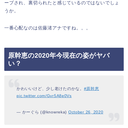
ープされ、裏切られたと感じているのではないでしょ
うか。
一番心配なのは佐藤渚アナですね。。。
原幹恵の2020年今現在の姿がヤバ
い？
かわいいけど、少し老けたのかな。
#原幹恵
pic.twitter.com/Gvr5A8e0Vs
— かーぐら (@knowreka)
October 26, 2020