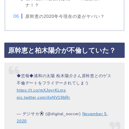
ナ！？
原幹恵の2020年今現在の姿がヤバい？
原幹恵と柏木陽介が不倫していた？
◆悲報◆浦和の太陽 柏木陽介さん原幹恵とのゲス
不倫デートをフライデーされてしまう
https://t.co/mXJpyrKLms
pic.twitter.com/iIqNV19bRr
— デジサカ
(@digital_soccer)
November 5,
2020