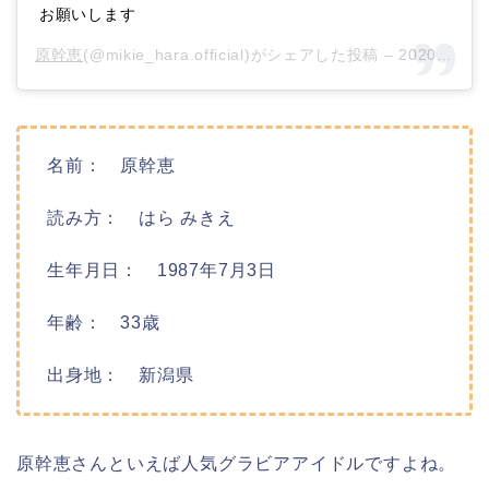
お願いします
原幹恵
(@mikie_hara.official)がシェアした投稿 –
2020年10月月3日午前9時13分PDT
名前： 原幹恵
読み方： はら みきえ
生年月日： 1987年7月3日
年齢： 33歳
出身地： 新潟県
原幹恵さんといえば人気グラビアアイドルですよね。