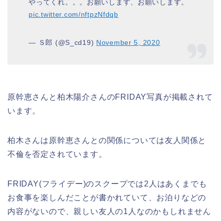
やってくれ。。。お願いします、お願いします。
pic.twitter.com/nftpzNfdqb
— Ｓ郎 (@S_cd19)
November 5, 2020
原幹恵さんと柏木陽介さんのFRIDAY写真が掲載されて
います。
柏木さんは原幹恵さんとの関係については友人関係と
不倫を否定されています。
FRIDAY(フライデー)のスクープでは2人はあくまでも
お食事を楽しんだことが書かれていて、お泊りなどの
内容がないので、親しい友人の1人なのかもしれません