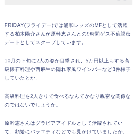
FRIDAY(フライデー)では浦和レッズのMFとして活躍
する柏木陽介さんが原幹恵さんとの9時間ゲス不倫親密
デートとしてスクープしています。
10月の下旬に2人の姿が目撃され、5万円以上もする高
級懐石料理や西麻生の隠れ家風ワインバーなど3件梯子
していたとか。
高級料理を2人きりで食べるなんてかなり親密な関係な
のではないでしょうか。
原幹恵さんはグラビアアイドルとして活躍されてい
て、頻繁にバラエティなどでも見かけていましたが、