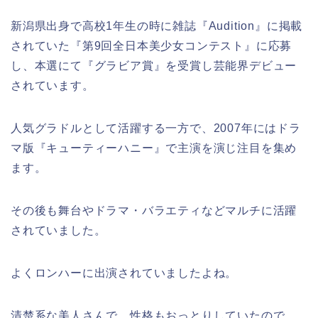
新潟県出身で高校1年生の時に雑誌『Audition』に掲載
されていた『第9回全日本美少女コンテスト』に応募
し、本選にて『グラビア賞』を受賞し芸能界デビュー
されています。
人気グラドルとして活躍する一方で、2007年にはドラ
マ版『キューティーハニー』で主演を演じ注目を集め
ます。
その後も舞台やドラマ・バラエティなどマルチに活躍
されていました。
よくロンハーに出演されていましたよね。
清楚系な美人さんで、性格もおっとりしていたので、