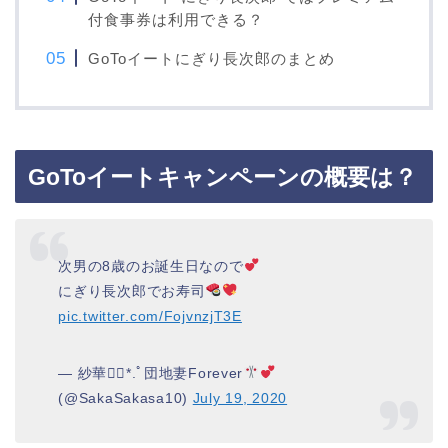
付食事券は利用できる？
GoToイートにぎり長次郎のまとめ
GoToイートキャンペーンの概要は？
次男の8歳のお誕生日なので
にぎり長次郎でお寿司
pic.twitter.com/FojvnzjT3E
— 紗華❁⃘*.ﾟ団地妻Forever
(@SakaSakasa10)
July 19, 2020