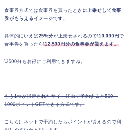
食事券方式では食事券を買ったとき
に上乗せして食事
券がもらえるイメージ
です。
具体的にいえば
25%分
が上乗せされるので
\10,000円
で
食事券を買ったら
\12,500円分の食事券が貰えます。
\2500分もお得にご利用できますね。
もう1つが指定されたサイト経由で予約すると500～
1000ポイントGETできる方式です。
こちらはネットで予約したらポイントが貰えるので利
用しやすいかと思います。