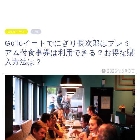
GoToイート
PR
GoToイートでにぎり長次郎はプレミ
アム付食事券は利用できる？お得な購
入方法は？
2026年8月3日