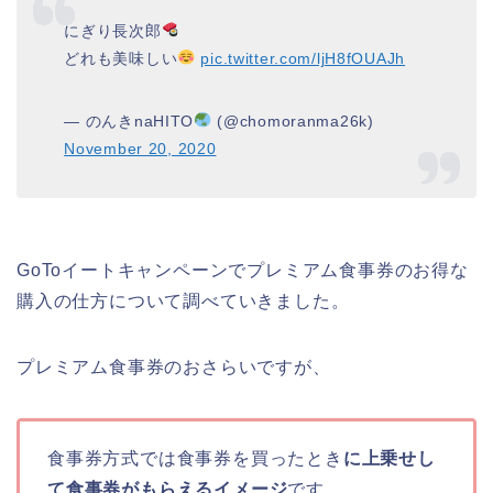
にぎり長次郎
どれも美味しい
pic.twitter.com/ljH8fOUAJh
— のんきnaHITO
(@chomoranma26k)
November 20, 2020
GoToイートキャンペーンでプレミアム食事券のお得な
購入の仕方について調べていきました。
プレミアム食事券のおさらいですが、
食事券方式では食事券を買ったとき
に上乗せし
て食事券がもらえるイメージ
です。