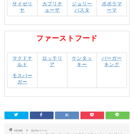
サイゼリ
カプリチ
ジョリー
ポポラマ
ヤ
ョーザ
パスタ
ーマ
ファーストフード
マクドナ
ロッテリ
ケンタッ
バーガー
ルド
ア
キー
キング
モスバー
ガー
HOME
GoToイート