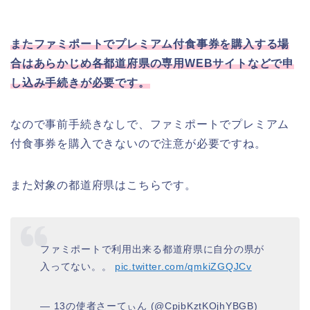
またファミポートでプレミアム付食事券を購入する場
合はあらかじめ各都道府県の専用WEBサイトなどで申
し込み手続きが必要です。
なので事前手続きなしで、ファミポートでプレミアム
付食事券を購入できないので注意が必要ですね。
また対象の都道府県はこちらです。
ファミポートで利用出来る都道府県に自分の県が
入ってない。。
pic.twitter.com/qmkiZGQJCv
— 13の使者さーてぃん (@CpjbKztKOjhYBGB)