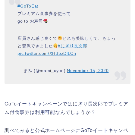
#GoToEat
プレミアム食事券を使って
go to お寿司
店員さん感じ良くて
どれも美味しくて、ちょっ
と贅沢できました
#にぎり長次郎
pic.twitter.com/XHBbxDlLCn
— まみ (@mami_cyun)
November 15, 2020
GoToイートキャンペーンではにぎり長次郎でプレミア
ム付食事券は利用可能なんでしょうか？
調べてみると公式ホームページにGoToイートキャンペ