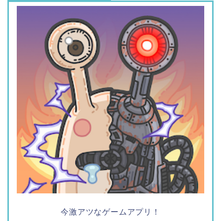
今激アツなゲームアプリ！