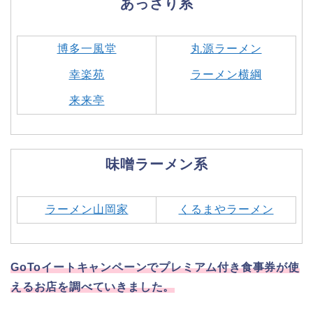
あっさり系
博多一風堂
丸源ラーメン
幸楽苑
ラーメン横綱
来来亭
味噌ラーメン系
ラーメン山岡家
くるまやラーメン
GoToイートキャンペーンでプレミアム付き食事券が使
えるお店を調べていきました。