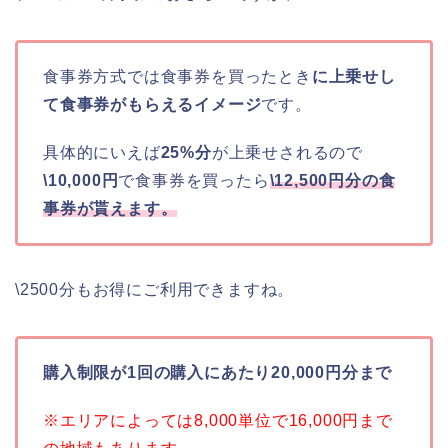
食事券方式では食事券を買ったとき
に上乗せし
て食事券がもらえるイメージ
です。
具体的にいえば
25%分
が上乗せされるので
\10,000円
で食事券を買ったら
\12,500円分の食
事券が貰えます。
\2500分もお得にご利用できますね。
購入制限が1回の購入にあたり20,000円分まで
※エリアによっては8,000単位で16,000円まで