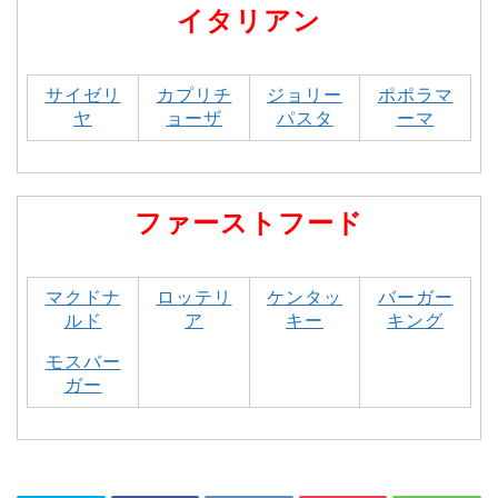
イタリアン
サイゼリ
カプリチ
ジョリー
ポポラマ
ヤ
ョーザ
パスタ
ーマ
ファーストフード
マクドナ
ロッテリ
ケンタッ
バーガー
ルド
ア
キー
キング
モスバー
ガー