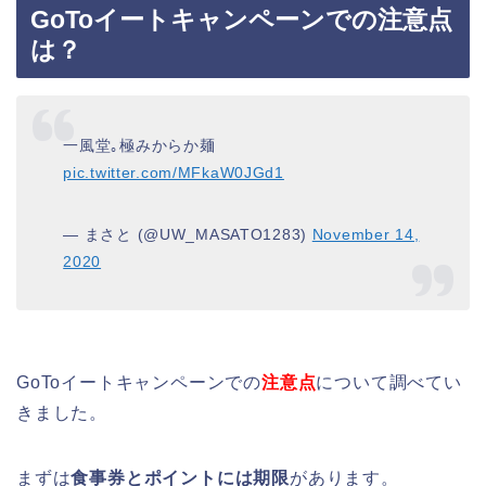
GoToイートキャンペーンでの注意点
は？
一風堂｡極みからか麺
pic.twitter.com/MFkaW0JGd1
— まさと (@UW_MASATO1283)
November 14,
2020
GoToイートキャンペーンでの
注意点
について調べてい
きました。
まずは
食事券とポイントには期限
があります。