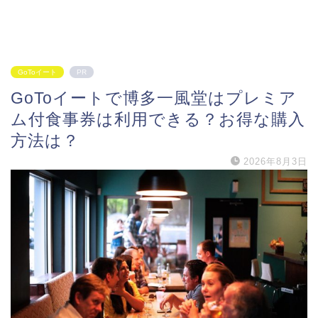
GoToイート
PR
GoToイートで博多一風堂はプレミア
ム付食事券は利用できる？お得な購入
方法は？
2026年8月3日