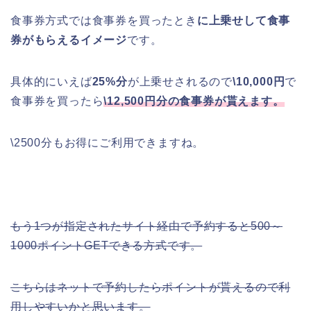
食事券方式では食事券を買ったとき
に上乗せして食事
券がもらえるイメージ
です。
具体的にいえば
25%分
が上乗せされるので
\10,000円
で
食事券を買ったら
\12,500円分の食事券が貰えます。
\2500分もお得にご利用できますね。
もう1つが指定されたサイト経由で予約すると500～
1000ポイントGETできる方式です。
こちらはネットで予約したらポイントが貰えるので利
用しやすいかと思います。