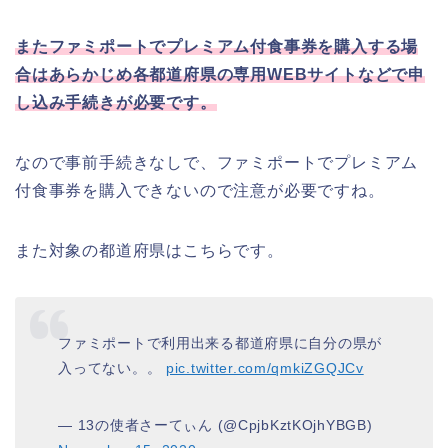
またファミポートでプレミアム付食事券を購入する場
合はあらかじめ各都道府県の専用WEBサイトなどで申
し込み手続きが必要です。
なので事前手続きなしで、ファミポートでプレミアム
付食事券を購入できないので注意が必要ですね。
また対象の都道府県はこちらです。
ファミポートで利用出来る都道府県に自分の県が
入ってない。。
pic.twitter.com/qmkiZGQJCv
— 13の使者さーてぃん (@CpjbKztKOjhYBGB)