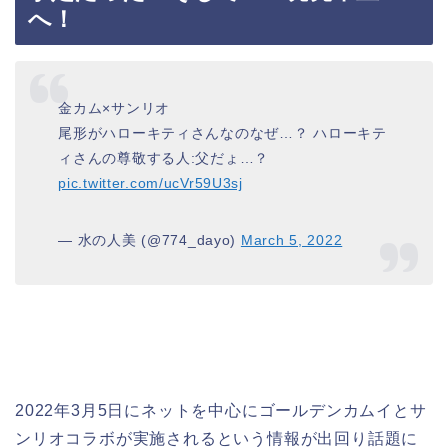
へ！
金カム×サンリオ
尾形がハローキティさんなのなぜ…？ ハローキテ
ィさんの尊敬する人:父だょ…？
pic.twitter.com/ucVr59U3sj
— 水の人美 (@774_dayo)
March 5, 2022
2022年3月5日にネットを中心にゴールデンカムイとサ
ンリオコラボが実施されるという情報が出回り話題に