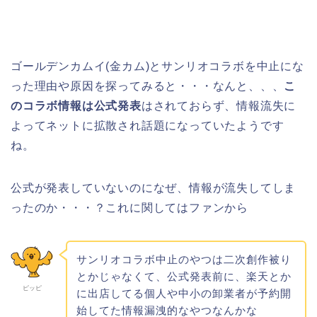
ゴールデンカムイ(金カム)とサンリオコラボを中止にな
った理由や原因を探ってみると・・・なんと、、、
こ
のコラボ情報は公式発表
はされておらず、情報流失に
よってネットに拡散され話題になっていたようです
ね。
公式が発表していないのになぜ、情報が流失してしま
ったのか・・・？これに関してはファンから
サンリオコラボ中止のやつは二次創作被り
とかじゃなくて、公式発表前に、楽天とか
ピッピ
に出店してる個人や中小の卸業者が予約開
始してた情報漏洩的なやつなんかな