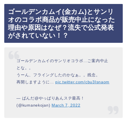
ゴールデンカムイ(金カム)とサンリ
オのコラボ商品が販売中止になった
理由や原因はなぜ？流失で公式発表
がされていない！？
ゴールデンカムイのサンリオコラボ…ご案内中止
とな。。
うーん、フライングしたのかなぁ。。残念。
再開しますように…
pic.twitter.com/cbu3Isnaom
— ぱんだ@やっぱりあんステ最高！
(@kumanekojan)
March 7, 2022