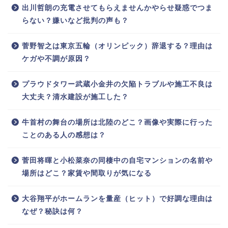
出川哲朗の充電させてもらえませんかやらせ疑惑でつま
らない？嫌いなど批判の声も？
菅野智之は東京五輪（オリンピック）辞退する？理由は
ケガや不調が原因？
プラウドタワー武蔵小金井の欠陥トラブルや施工不良は
大丈夫？清水建設が施工した？
牛首村の舞台の場所は北陸のどこ？画像や実際に行った
ことのある人の感想は？
菅田将暉と小松菜奈の同棲中の自宅マンションの名前や
場所はどこ？家賃や間取りが気になる
大谷翔平がホームランを量産（ヒット）で好調な理由は
なぜ？秘訣は何？