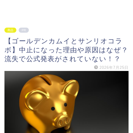
商品
PR
【ゴールデンカムイとサンリオコラ
ボ】中止になった理由や原因はなぜ？
流失で公式発表がされていない！？
2026年7月25日