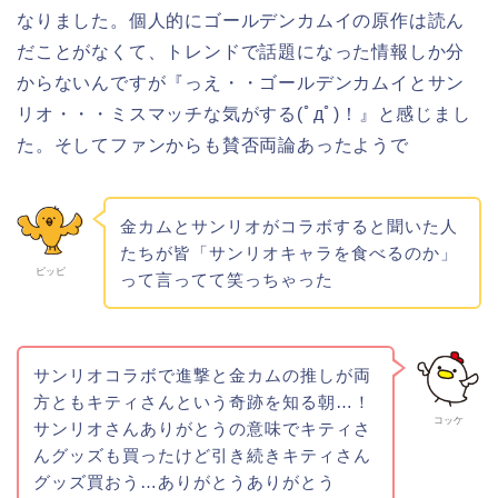
なりました。個人的にゴールデンカムイの原作は読ん
だことがなくて、トレンドで話題になった情報しか分
からないんですが『っえ・・ゴールデンカムイとサン
リオ・・・ミスマッチな気がする(ﾟдﾟ)！』と感じまし
た。そしてファンからも賛否両論あったようで
金カムとサンリオがコラボすると聞いた人
たちが皆「サンリオキャラを食べるのか」
ピッピ
って言ってて笑っちゃった
サンリオコラボで進撃と金カムの推しが両
方ともキティさんという奇跡を知る朝…！
コッケ
サンリオさんありがとうの意味でキティさ
んグッズも買ったけど引き続きキティさん
グッズ買おう…ありがとうありがとう