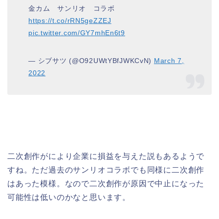
金カム サンリオ コラボ
https://t.co/rRN5geZZEJ
pic.twitter.com/GY7mhEn6t9
— シブサツ (@O92UWtYBfJWKCvN)
March 7,
2022
二次創作がにより企業に損益を与えた説もあるようで
すね。ただ過去のサンリオコラボでも同様に二次創作
はあった模様。なので二次創作が原因で中止になった
可能性は低いのかなと思います。