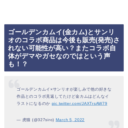
ゴールデンカムイ(金カム)とサンリ
オのコラボ商品は今後も販売(発売)さ
れない可能性が高い？またコラボ自
体がデマやガセなのではという声
も！？
ゴールデンカムイ×サンリオが楽しみで他の好きな
作品とのコラボ見返してたけど金カムはどんなイ
ラストになるのか
pic.twitter.com/JAXTrsAW79
— 虎猫 (@327siro)
March 5, 2022