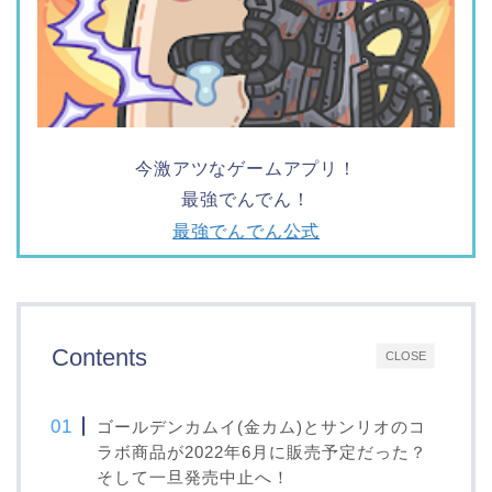
今激アツなゲームアプリ！
最強でんでん！
最強でんでん公式
Contents
CLOSE
ゴールデンカムイ(金カム)とサンリオのコ
ラボ商品が2022年6月に販売予定だった？
そして一旦発売中止へ！