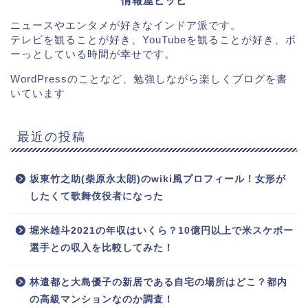
情報屋ピッピ
ニュースやエンタメが好きなインドア派です。
テレビを観ることが好き、YouTubeを観ることが好き、ボ
ーっとしている時間が幸せです。
WordPressのことなど、勉強しながら楽しくブログを書
いています
最近の投稿
坂東竹之助(柴原永太朗)のwiki風プロフィール！女形が
したくて歌舞伎役者になった
堀米雄斗2021の年収はいくら？10億円以上で米スケボー
選手との収入を比較してみた！
林遣都と大島優子の新居である自宅の場所はどこ？都内
の高級マンションなのか調査！