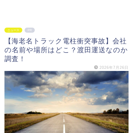
ニュース
PR
【海老名トラック電柱衝突事故】会社
の名前や場所はどこ？渡田運送なのか
調査！
2026年7月26日