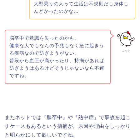
大型乗りの人って生活は不規則だし身体し
んどかったのかな…
脳卒中で意識を失ったのかも。
健康な人でもなんの予兆もなく急に起きう
コッケ
る疾病なので防ぎようがない。
普段から血圧が高かったり、持病があれば
防ぎようはあるけどそうじゃないなら不運
ですね。
またネットでは『脳卒中』や『熱中症』で事故を起こ
すケースもあるという指摘が。原因や理由をしっかり
と明らかにして欲しいですね。