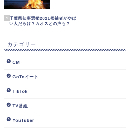
5
千葉県知事選挙2021候補者がやば
い人だらけ？カオスとの声も？
カテゴリー
CM
GoToイート
TikTok
TV番組
YouTuber