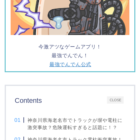
今激アツなゲームアプリ！
最強でんでん！
最強でんでん公式
Contents
CLOSE
神奈川県海老名市でトラックが塀や電柱に
激突事故？危険運転すぎると話題に！？
神奈川県海老名市トラック電柱衝突事故！