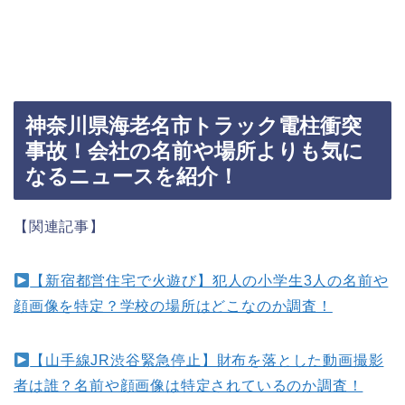
神奈川県海老名市トラック電柱衝突
事故！会社の名前や場所よりも気に
なるニュースを紹介！
【関連記事】
【新宿都営住宅で火遊び】犯人の小学生3人の名前や
顔画像を特定？学校の場所はどこなのか調査！
【山手線JR渋谷緊急停止】財布を落とした動画撮影
者は誰？名前や顔画像は特定されているのか調査！