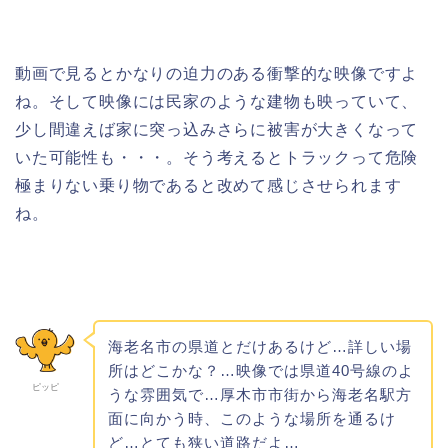
動画で見るとかなりの迫力のある衝撃的な映像ですよ
ね。そして映像には民家のような建物も映っていて、
少し間違えば家に突っ込みさらに被害が大きくなって
いた可能性も・・・。そう考えるとトラックって危険
極まりない乗り物であると改めて感じさせられます
ね。
海老名市の県道とだけあるけど…詳しい場
所はどこかな？…映像では県道40号線のよ
ピッピ
うな雰囲気で…厚木市市街から海老名駅方
面に向かう時、このような場所を通るけ
ど…とても狭い道路だよ…