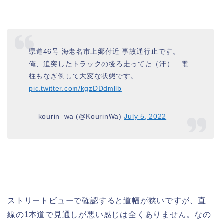
県道46号 海老名市上郷付近 事故通行止です。
俺、追突したトラックの後ろ走ってた（汗） 電
柱もなぎ倒して大変な状態です。
pic.twitter.com/kgzDDdmllb
— kourin_wa (@KourinWa)
July 5, 2022
ストリートビューで確認すると道幅が狭いですが、直
線の1本道で見通しが悪い感じは全くありません。なの