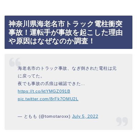
神奈川県海老名市トラック電柱衝突
事故！運転手が事故を起こした理由
や原因はなぜなのか調査！
海老名市のトラック事故、なぎ倒された電柱は元
に戻ってた。
夜でも事故の爪痕は確認できた…
https://t.co/ktYMGZ091B
pic.twitter.com/8rFk7OMU2L
— ともも (@tomotaroxx)
July 5, 2022