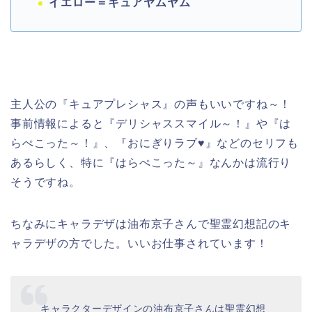
イエロー＝キュアヤムヤム
主人公の『キュアプレシャス』の声もいいですね～！
事前情報によると『デリシャススマイル～！』や『は
らぺこった～！』、『おにぎりラブ♥』などのセリフも
あるらしく、特に『はらぺこった～』なんかは流行り
そうですね。
ちなみにキャラデザは油布京子さんで聖霊幻想記のキ
ャラデザの方でした。いいお仕事されています！
キャラクターデザインの油布京子さんは聖霊幻想