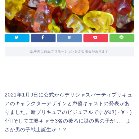
記事内に商品プロモーションを含む場合があります
2021年1月9日に公式からデリシャスパーティプリキュ
アのキャラクターデザインと声優キャストの発表があ
りました。新プリキュアのビジュアルですがｶﾜ(・∀・)
ｲｲ!!そして主要キャラ3名の後ろに謎の男の子が…。ま
さか男の子戦士誕生か！？