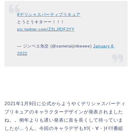
#デリシャスパーティプリキュア
とうとうキターー！！！
pic.twitter.com/Z3LJfQF2YY
— ジンベエ魚交 (@sametaijinbeeee)
January 8,
2022
2021年1月9日に公式からようやくデリシャスパーティ
プリキュアのキャラクターデザインが発表されました
ね。。例年よりも遅い発表に首を長くして待っていま
したが…うん。今回のキャラデザもｶﾜ(・∀・)ｲｲ!!番組