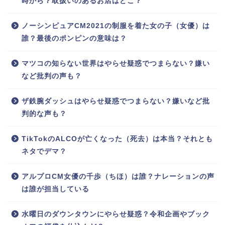
時から？取扱いのあるお店はどこ？
ノーシンピュアCM2021の制服を着た女の子（女優）は
誰？最後のポンピンの意味は？
マツコの知らない世界はやらせ疑惑でつまらない？嫌い
など批判の声も？
ザ鉄腕ダッシュはやらせ疑惑でつまらない？嫌いなど批
判的な声も？
TikTokのALCOが亡くなった（死去）は本当？それとも
ネタでデマ？
アルプロCM女優の千歩（ちほ）は誰？ナレーションの声
は誰が担当している
水曜日のダウンタウンにやらせ疑惑？令和企画やブック