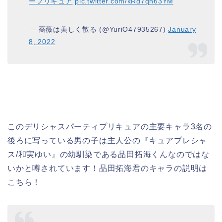
ープリキュア
pic.twitter.com/kRd7qh63YM
— 薔薇は美しく散る (@YuriO47935267)
January
8, 2022
このデリシャスパーティプリキュアの主要キャラ3名の
後ろに写っている男の子は主人公の『キュアプレシャ
ス/和実ゆい』の幼馴染である品田拓海くんなのではな
いかと噂されています！品田拓海君のキャラの説明は
こちら！