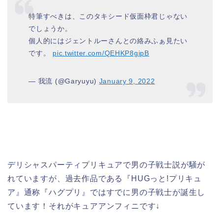
特筆すべきは、このタキシード仮面枠君じゃない
でしょうか。
個人的にはジェントルーさんとの絡みふぁ見たい
です。
pic.twitter.com/QEHKP8gipB
— 我流 (@Garyuyu)
January 9, 2022
デリシャスパーティプリキュアで男の子戦士説が騒が
れていますが、過去作品である『HUGっと!プリキュ
ア』通称『ハグプリ』ではすでに男の子戦士が誕生し
ています！それがキュアアンフィニです↓