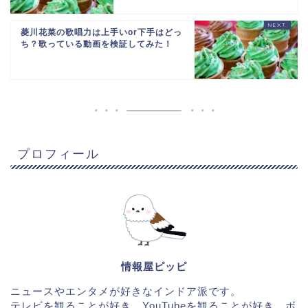
菱川花菜の歌唱力は上手いor下手はどっ
ち？歌っている動画を検証してみた！
プロフィール
情報屋ピッピ
ニュースやエンタメが好きなインドア派です。
テレビを観ることが好き、YouTubeを観ることが好き、ボ