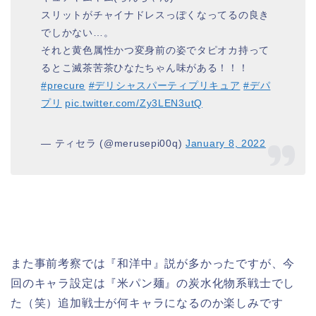
スリットがチャイナドレスっぽくなってるの良き
でしかない…。
それと黄色属性かつ変身前の姿でタピオカ持って
るとこ滅茶苦茶ひなたちゃん味がある！！！
#precure
#デリシャスパーティプリキュア
#デパ
プリ
pic.twitter.com/Zy3LEN3utQ
— ティセラ (@merusepi00q)
January 8, 2022
また事前考察では『和洋中』説が多かったですが、今
回のキャラ設定は『米パン麺』の炭水化物系戦士でし
た（笑）追加戦士が何キャラになるのか楽しみです