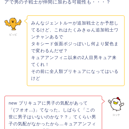
アで男の子戦士が仲間に加わる可能性も・・・？
みんなジェントルーが追加戦士とか予想し
てるけど、これはたくみきゅん追加戦士ワ
ピッピ
ンチャンあるで
タキシード仮面ポジっぽいし何より髪色ま
で変わるんだぜ？
キュアアンフィニ以来の2人目男キュア来
てくれ！
その前に全人類プリキュアになってはいる
けど
new プリキュアに男子の気配があって
「(フオオ…)」てなった。しばらく「この
コッケ
世に男子はいないのかな？？」てくらい男
子の気配がなかったから…キュアアンフィ