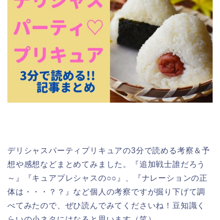
デリシャスパーティプリキュアの3分で読める考察＆予
想や感想などまとめてみました。『追加戦士誰だろう
～』『キュアプレシャスの○○』、『ナレーションの正
体は・・・？？』など個人の考察ですが掘り下げて調
べてみたので、ぜひ読んでみてくださいね！豆知識く
らいの小ネタにはなると思います（笑）