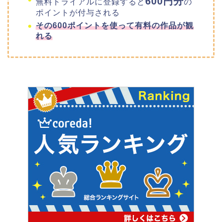
600円分
無料トライアルに登録すると
の
ポイントが付与される
その600ポイントを使って有料の作品が観
れる