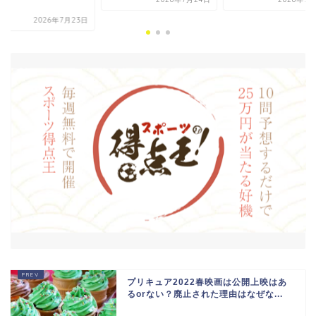
.
2026年7月23日
プリキュア2022春映画は公開上映はあ
るorない？廃止された理由はなぜな...