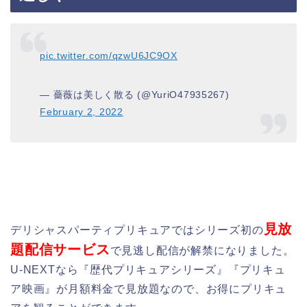
pic.twitter.com/qzwU6JC9OX
— 薔薇は美しく散る (@YuriO47935267)
February 2, 2022
見放
デリシャスパーティプリキュアではシリーズ初の
題配信サービス
で見逃し配信が解禁になりました。
U-NEXTなら『歴代プリキュアシリーズ』『プリキュ
ア映画』が月額料金で見放題なので、お得にプリキュ