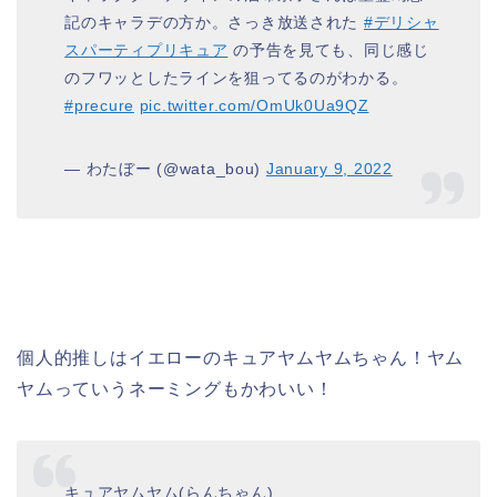
記のキャラデの方か。さっき放送された
#デリシャ
スパーティプリキュア
の予告を見ても、同じ感じ
のフワッとしたラインを狙ってるのがわかる。
#precure
pic.twitter.com/OmUk0Ua9QZ
— わたぼー (@wata_bou)
January 9, 2022
個人的推しはイエローのキュアヤムヤムちゃん！ヤム
ヤムっていうネーミングもかわいい！
キュアヤムヤム(らんちゃん)