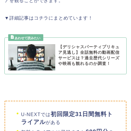
アを観ることができます。
▼詳細記事はコチラにまとめています！
【デリシャスパーティプリキュ
ア見逃し】全話無料の動画配信
サービスは？過去歴代シリーズ
や映画も観れるのか調査！
初回限定31日間無料ト
U-NEXTでは
ライアル
がある