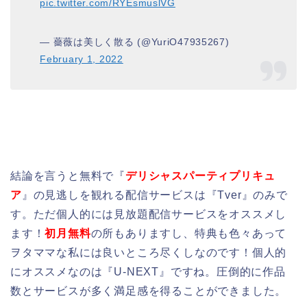
pic.twitter.com/RYEsmuslVG
— 薔薇は美しく散る (@YuriO47935267)
February 1, 2022
結論を言うと無料で『
デリシャスパーティプリキュ
ア
』の見逃しを観れる配信サービスは『Tver』のみで
す。ただ個人的には見放題配信サービスをオススメし
ます！
初月無料
の所もありますし、特典も色々あって
ヲタママな私には良いところ尽くしなのです！個人的
にオススメなのは『U-NEXT』ですね。圧倒的に作品
数とサービスが多く満足感を得ることができました。