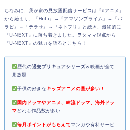
ちなみに、我が家の見放題配信サービスは『dアニメ』
から始まり、『Hulu』→『アマゾンプライム』→『パ
ラビ』→『テラサ』→『ネトフリ』と続き、最終的に
『U-NEXT』に落ち着きました。ヲタママ視点から
『U-NEXT』の魅力を語るとこちら！
歴代の
過去プリキュアシリーズ
＆映画が全て
見放題
子供の好きな
キッズアニメの量が多い！
国内ドラマやアニメ、韓流ドラマ、海外ドラ
マ
どれも作品数が多い
毎月ポイントがもらえて
マンガや有料サービ