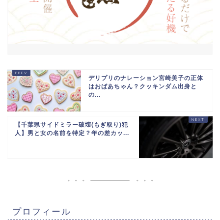
デリプリのナレーション宮崎美子の正体
はおばあちゃん？クッキンダム出身と
の...
【千葉県サイドミラー破壊(もぎ取り)犯
人】男と女の名前を特定？年の差カッ...
プロフィール