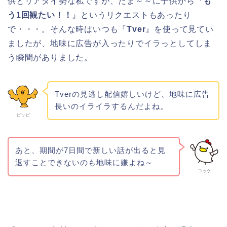
供とリアタイ勢な私ですが、たま～～に子供から『
も
う1回観たい！！
』というリクエストもあったり
で・・・。そんな時はいつも『
Tver
』を使って見てい
ましたが、地味に広告が入ったりでイラっとしてしま
う瞬間がありました。
Tverの見逃し配信嬉しいけど、地味に広告
長いのイライラするんだよね。
ピッピ
あと、期間が7日間で新しい話が出ると見
返すことできないのも地味に嫌よね～
コッケ