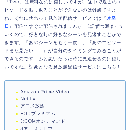
『Tver』は無料なのは嬉しいですが、途中で過去のエ
ピソードを振り返ることができないのは難点ですよ
ね。それに代わって見放題配信サービスでは『
水曜
日
』配信ですぐに配信されませんが、1話ずつ溜まって
いくので、好きな時に好きなシーンを見返すことがで
きます。『あのシーンをもう一度！』『あのエピソー
ドまた見たい！！』が自分のタイミングでみることが
できるのです！ふと思いたった時に見返せるのは嬉し
いですね。対象となる見放題配信サービスはこちら！
Amazon Prime Video
Netflix
アニメ放題
FODプレミアム
J:COMオンデマンド
dアニメストア