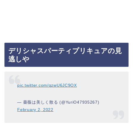
デリシャスパーティプリキュアの見
逃しや
pic.twitter.com/qzwU6JC9OX
— 薔薇は美しく散る (@YuriO47935267)
February 2, 2022