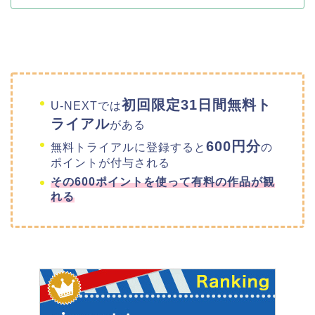
初回限定31日間無料ト
U-NEXTでは
ライアル
がある
600円分
無料トライアルに登録すると
の
ポイントが付与される
その600ポイントを使って有料の作品が観
れる