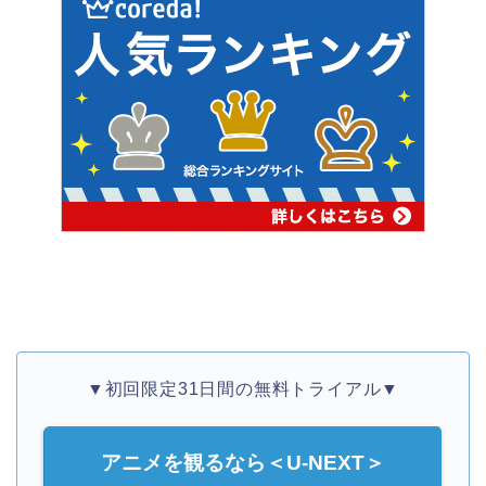
▼初回限定31日間の無料トライアル▼
アニメを観るなら＜U-NEXT＞