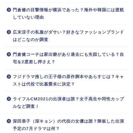
門倉健の目撃情報が横浜であった？海外や韓国には渡航
していない理由
広末涼子の私服がダサい？好きなファッションブランド
はどこなのか調査
門倉健コーチは家出癖があり過去にも失踪している？自
宅を2度差し押さえ？
フジドラマ推しの王子様の原作脚本やあらすじは？キャ
ストは代役で比嘉愛未に決定？
ライフルCM2021の出演者は誰？女子高生や同性カップ
ルなど調査！
深田恭子（深キョン）の代役の女優は誰？降板した出演
予定の7月ドラマは何？