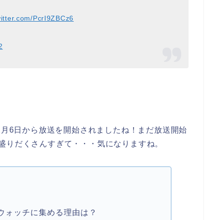
witter.com/PcrI9ZBCz6
2
年2月6日から放送を開始されましたね！まだ放送開始
盛りだくさんすぎて・・・気になりますね。
ウォッチに集める理由は？