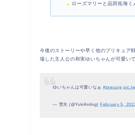
ローズマリーと品田拓海く
今後のストーリーや早く他のプリキュア
場した主人公の和実ゆいちゃんが可愛い
ゆいちゃんは可愛いなぁ
#precure
pic.t
— 雪光 (@YukiAnilog)
February 5, 202