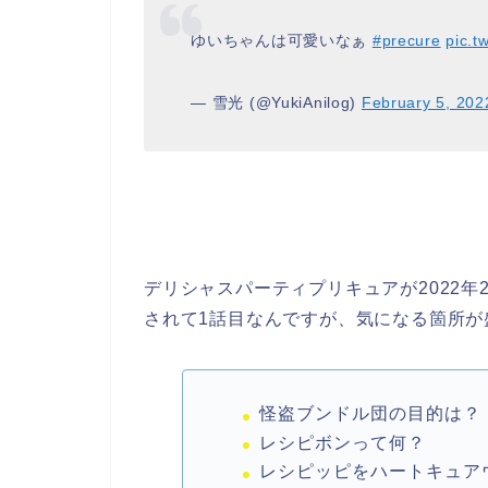
ゆいちゃんは可愛いなぁ
#precure
pic.t
— 雪光 (@YukiAnilog)
February 5, 202
デリシャスパーティプリキュアが2022
されて1話目なんですが、気になる箇所が
怪盗ブンドル団の目的は？
レシピボンって何？
レシピッピをハートキュア