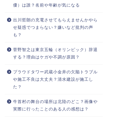
優）は誰？名前や年齢が気になる
出川哲朗の充電させてもらえませんかやら
せ疑惑でつまらない？嫌いなど批判の声
も？
菅野智之は東京五輪（オリンピック）辞退
する？理由はケガや不調が原因？
プラウドタワー武蔵小金井の欠陥トラブル
や施工不良は大丈夫？清水建設が施工し
た？
牛首村の舞台の場所は北陸のどこ？画像や
実際に行ったことのある人の感想は？