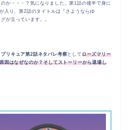
るのか・・・？気になりました。第1話の後半で身に
ビが入り、第2話のタイトルは『さようならゆ
ラグが立っています。。
ィプリキュア第2話ネタバレ考察
として
ローズマリー
や原因はなぜなのか？そしてストーリーから退場し