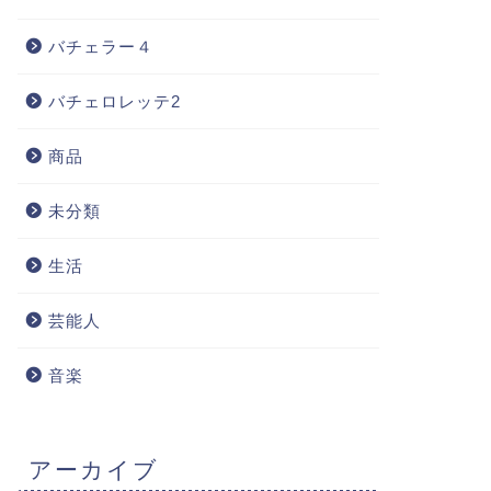
バチェラー４
バチェロレッテ2
商品
未分類
生活
芸能人
音楽
アーカイブ