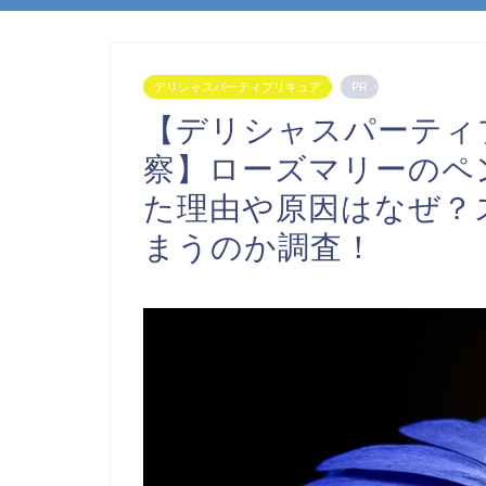
デリシャスパーティプリキュア
PR
【デリシャスパーティ
察】ローズマリーのペ
た理由や原因はなぜ？
まうのか調査！