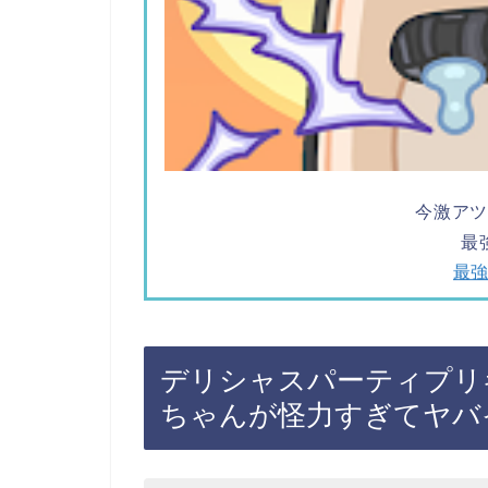
今激ア
最
最
デリシャスパーティプリ
ちゃんが怪力すぎてヤバ