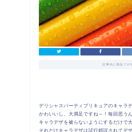
記事内に商品プロ
デリシャスパーティプリキュアのキャラ
かわいいし、大満足ですね～！毎回思う
キャラデザを被らないようにするだけで
それだけキャラデザは試行錯誤されてデ