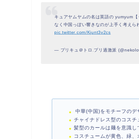
キュアヤムヤムの名は英語の yumyu
なく中国っぽい響きなのが上手く考えら
pic.twitter.com/Kjunt3v2cs
— プリキュ＠トロ.プリ過激派 (@nekolov
中華(中国)をモチーフのデ
チャイナドレス型のコスチ
髪型のカールは麺を意識し
コスチュームが黄色、緑、