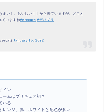
m【うまい！、おいしい！】から来ていますが、どこと
れていますね
#precure
#デパプリ
ercat)
January 15, 2022
ザイン
ュームはプリキュア初？
ている
オレンジ、赤、ホワイトと配色が多い