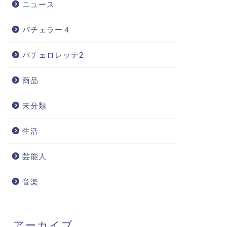
ニュース
バチェラー４
バチェロレッテ2
商品
未分類
生活
芸能人
音楽
アーカイブ