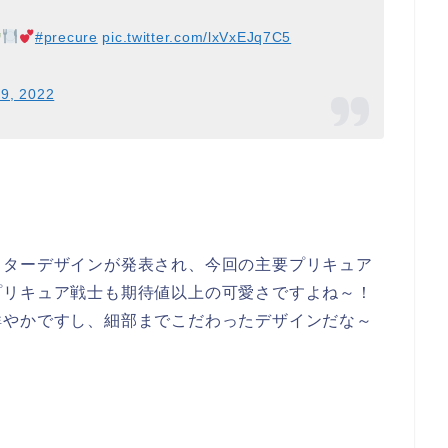
#precure
pic.twitter.com/lxVxEJq7C5
 9, 2022
クターデザインが発表され、今回の主要プリキュア
プリキュア戦士も期待値以上の可愛さですよね～！
鮮やかですし、細部までこだわったデザインだな～