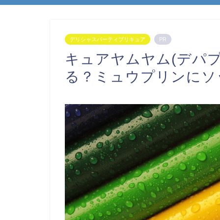
デリシャスパーティプリキュア
PR
キュアヤムヤム(デパ
る？ミュウプリンにソ