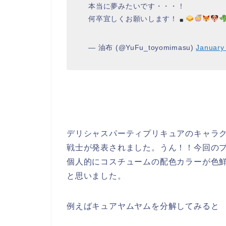
本当に夢みたいです・・・！
何卒宜しくお願いします！
— 油布 (@YuFu_toyomimasu)
January
デリシャスパーティプリキュアのキャラ
戦士が発表されました。うん！！今回の
個人的にコスチュームの配色カラーが色
と思いました。
例えばキュアヤムヤムを分解してみると