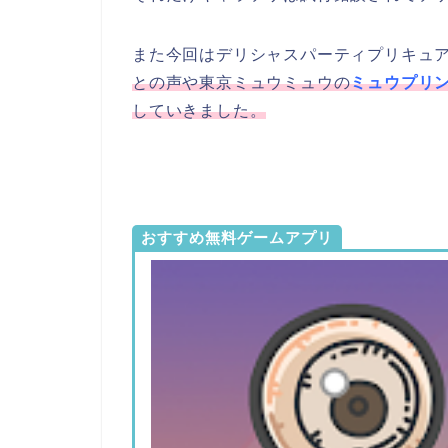
また今回はデリシャスパーティプリキュ
との声や東京ミュウミュウの
ミュウプリ
していきました。
おすすめ無料ゲームアプリ