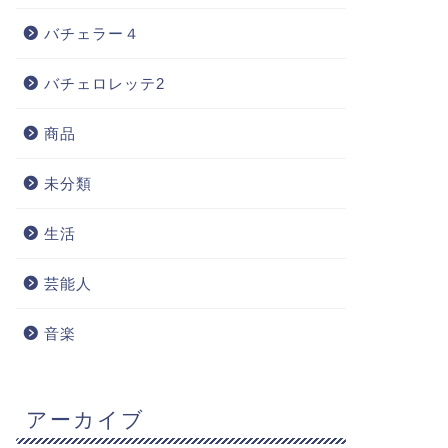
バチェラー４
バチェロレッテ2
商品
未分類
生活
芸能人
音楽
アーカイブ