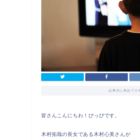
記事内に商品プロ
皆さんこんにちわ！ぴっぴです。
木村拓哉の長女である木村心美さんが