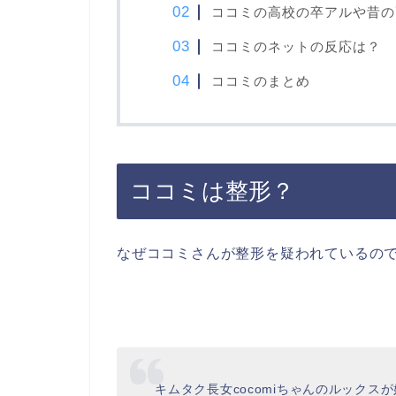
ココミの高校の卒アルや昔の
ココミのネットの反応は？
ココミのまとめ
ココミは整形？
なぜココミさんが整形を疑われているの
キムタク長女cocomiちゃんのルックス