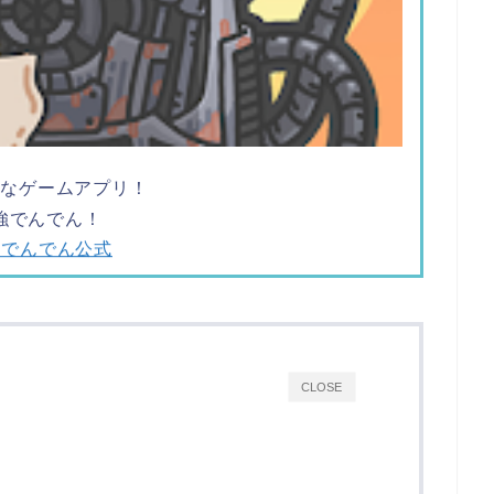
ツなゲームアプリ！
強でんでん！
でんでん公式
CLOSE