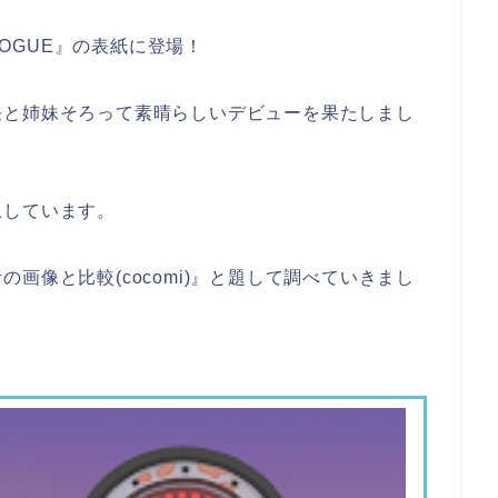
VOGUE』の表紙に登場！
任と姉妹そろって素晴らしいデビューを果たしまし
上しています。
画像と比較(cocomi)』と題して調べていきまし