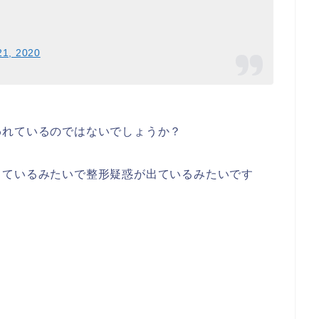
21, 2020
われているのではないでしょうか？
っているみたいで整形疑惑が出ているみたいです