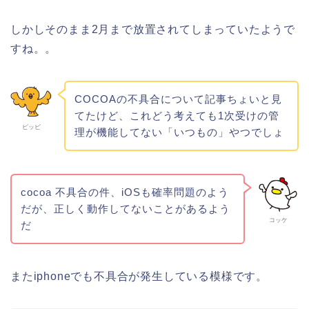
しかしそのまま2月まで放置されてしまっていたようで
すね。。
COCOA
の
不具合
について記事ちょいと見
てたけど、これどう考えても1次受けの管
ピッピ
理が機能してない「いつもの」やつでしょ
cocoa
不具合
の件、iOSも確率問題のよう
だが、正しく動作してないことがあるよう
コッケ
だ
またiphoneでも不具合が発生している模様です。