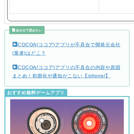
あわせて読みたい
COCOA(ココア)アプリが不具合で開発元会社
(業者)はどこ？
COCOA(ココア)アプリの不具合の内容や原因
まとめ！初期化や通知がこない【iphone/】
おすすめ無料ゲームアプリ