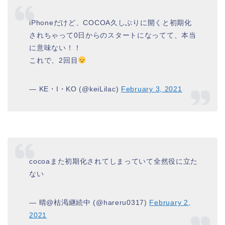
iPhoneだけど、COCOA久しぶりに開くと初期化
されちゃって0日からのスタートになってて、本当
に意味ない！！
これで、2回目
— KE・I・KO (@keiLilac)
February 3, 2021
cocoaまた初期化されてしまっていて全然役に立た
ない
— 晴@枯渇継続中 (@hareru0317)
February 2,
2021