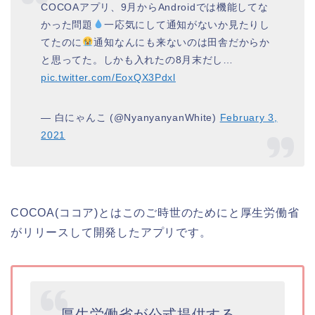
COCOAアプリ、9月からAndroidでは機能してな
かった問題
一応気にして通知がないか見たりし
てたのに
通知なんにも来ないのは田舎だからか
と思ってた。しかも入れたの8月末だし…
pic.twitter.com/EoxQX3Pdxl
— 白にゃんこ (@NyanyanyanWhite)
February 3,
2021
COCOA(ココア)とはこのご時世のためにと厚生労働省
がリリースして開発したアプリです。
厚生労働省が公式提供する、