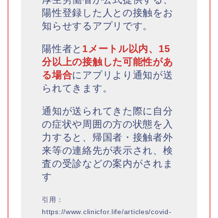
陽性登録した人との接触をお
知らせするアプリです。
陽性者と
1メートル以内、15
分以上の接触した可能性があ
る場合
にアプリより通知が送
られてきます。
通知が送られてきた際に自分
の症状や周囲の方の状態を入
力すると、帰国者・接触者外
来等の連絡先が表示され、検
査の受診などの案内がされま
す
引用：
https://www.clinicfor.life/articles/covid-