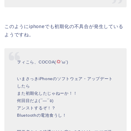
このようにiphoneでも初期化の不具合が発生している
ようですね。
ヲィこら、COCOA(
’ω’)
いまさっきiPhoneのソフトウェア・アップデート
したら
また初期化したじゃねーか！！
何回目だよ(¯―¯٥)
アンストするぞ！？
Bluetoothの電池食うし！