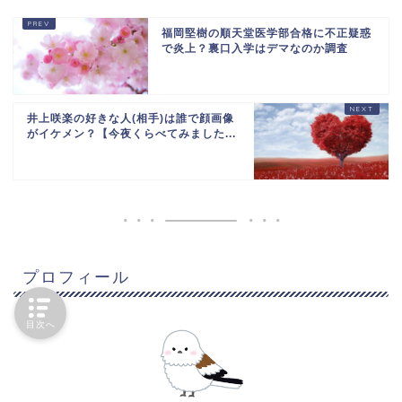
福岡堅樹の順天堂医学部合格に不正疑惑
で炎上？裏口入学はデマなのか調査
井上咲楽の好きな人(相手)は誰で顔画像
がイケメン？【今夜くらべてみました...
プロフィール
目次へ