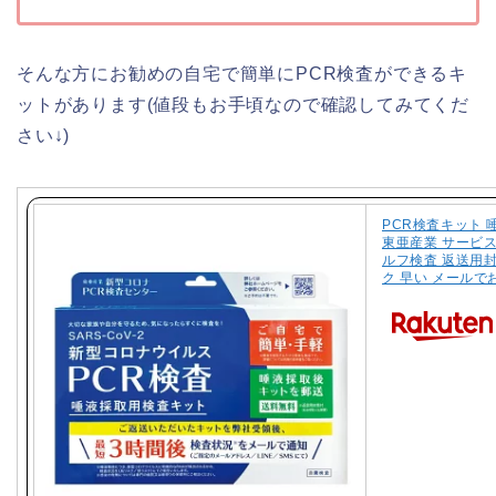
そんな方にお勧めの自宅で簡単にPCR検査ができるキ
ットがあります(値段もお手頃なので確認してみてくだ
さい↓)
PCR検査キット 
東亜産業 サービス
ルフ検査 返送用
ク 早い メールでお