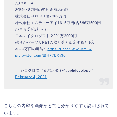
たCOCOA
2億9448万円の契約金額の内訳
株式会社FIXER 1億2062万円
株式会社エムティーアイ1615万円(内396万500円
が再々委託2社へ）
日本マイクロソフト 2201万2000円
残りがパーソルP&Tの取り分と仮定すると1億
3570万円の可能性
https://t.co/7BfSv6bmLw
pic.twitter.com/tBHF7EXv3e
— シロクロつけるパンダ (@applideveloper)
February 4, 2021
こちらの内容を画像がとても分かりやすく説明されて
います。