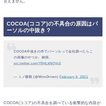
言えません。
COCOA(ココア)の不具合の原因はパ
ーソルの中抜き？
COCOA中抜きの件でパーソルって会社調べたらこ
の画像のやつか。納得。
pic.twitter.com/Y9HLkNQVx3
— ミノ駆動 (@MinoDriven)
February 6, 2021
COCOA(ココア)の不具合を調べている衝撃的な内容が