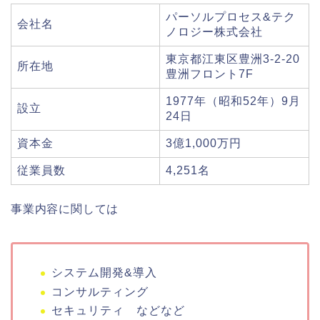
パーソルプロセス&テク
会社名
ノロジー株式会社
東京都江東区豊洲3-2-20
所在地
豊洲フロント7F
1977年（昭和52年）9月
設立
24日
資本金
3億1,000万円
従業員数
4,251名
事業内容に関しては
システム開発&導入
コンサルティング
セキュリティ などなど