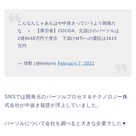
こんなんじゃあもはや中抜きっていうより賄賂だ
な ＞ 【厚労省】COCOA、元請けのパーソルは
2億9448万円で受注 下請けMTIへの委託は1615
万円
— 珍獣 (@testjun)
February 7, 2021
SNSでは開発元のパーソルプロセス＆テクノロジー株
式会社が中抜き疑惑が浮上していました。
パーソルについて会社を調べると大きな企業でした▼