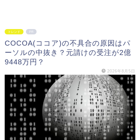
トレンド
PR
COCOA(ココア)の不具合の原因はパ
ーソルの中抜き？元請けの受注が2億
9448万円？
2026年8月5日