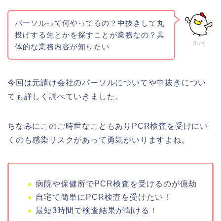
パーソル
って何やってるの？
中抜き
して丸
投げする先とかを探すことが業務なの？具
コッケ
体的な業務内容が知りたい
今回は元請け会社のパーソルについてや中抜きについ
ても詳しく調べていきました。
ちなみにこのご時世なこともありPCR検査を受けにい
くのも感染リスクがあって勇気がいりますよね。
病院や保健所でPCR検査を受けるのが億劫
自宅で簡単にPCR検査を受けたい！
最短3時間で検査結果が聞ける！