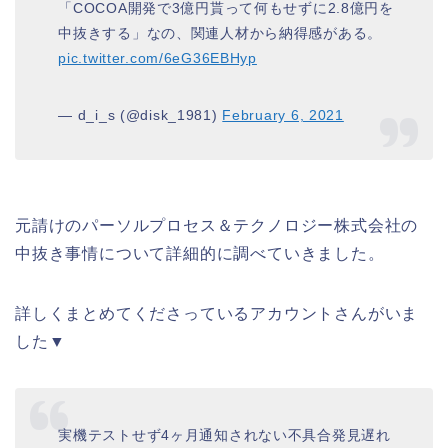
「COCOA開発で3億円貰って何もせずに2.8億円を
中抜きする」なの、関連人材から納得感がある。
pic.twitter.com/6eG36EBHyp
— d_i_s (@disk_1981)
February 6, 2021
元請けのパーソルプロセス＆テクノロジー株式会社の
中抜き事情について詳細的に調べていきました。
詳しくまとめてくださっているアカウントさんがいま
した▼
実機テストせず4ヶ月通知されない不具合発見遅れ