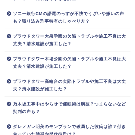
ソニー銀行CMの語尾のっすが不快でうざいや嫌いの声
も？張り込み刑事特有のしゃべり方？
プラウドタワー大泉学園の欠陥トラブルや施工不良は大
丈夫？清水建設が施工した？
プラウドタワー木場公園の欠陥トラブルや施工不良は大
丈夫？清水建設が施工した？
プラウドタワー高輪台の欠陥トラブルや施工不良は大丈
夫？清水建設が施工した？
乃木坂工事中はやらせで催眠術は演技？つまらないなど
批判の声も？
ダレノガレ明美のモンブランで破局した彼氏は誰？付き
合っていた時期や歴代彼氏は？