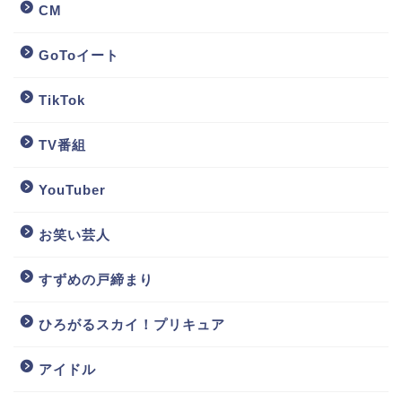
CM
GoToイート
TikTok
TV番組
YouTuber
お笑い芸人
すずめの戸締まり
ひろがるスカイ！プリキュア
アイドル