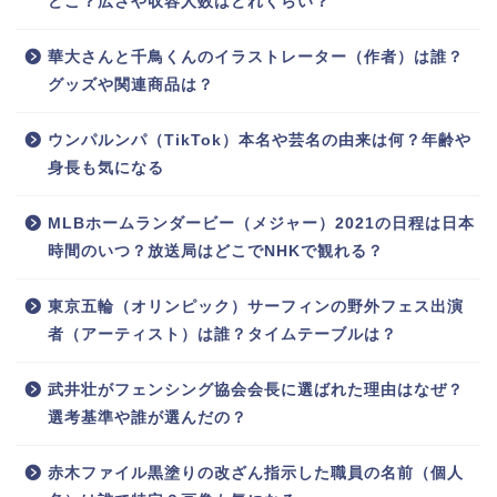
どこ？広さや収容人数はどれくらい？
華大さんと千鳥くんのイラストレーター（作者）は誰？
グッズや関連商品は？
ウンパルンパ（TikTok）本名や芸名の由来は何？年齢や
身長も気になる
MLBホームランダービー（メジャー）2021の日程は日本
時間のいつ？放送局はどこでNHKで観れる？
東京五輪（オリンピック）サーフィンの野外フェス出演
者（アーティスト）は誰？タイムテーブルは？
武井壮がフェンシング協会会長に選ばれた理由はなぜ？
選考基準や誰が選んだの？
赤木ファイル黒塗りの改ざん指示した職員の名前（個人