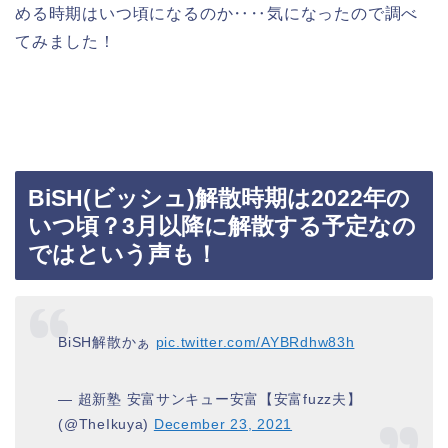
める時期はいつ頃になるのか‥‥気になったので調べ
てみました！
BiSH(ビッシュ)解散時期は2022年の
いつ頃？3月以降に解散する予定なの
ではという声も！
BiSH解散かぁ
pic.twitter.com/AYBRdhw83h
— 超新塾 安富サンキュー安富【安富fuzz夫】
(@TheIkuya)
December 23, 2021