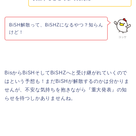
BiSH解散って、BiSHZになるやつ？知らん
けど！
コッケ
BisからBiSHそしてBiSHZへと受け継がれていくので
はという予想も！まだBiSHが解散するのかは分かりま
せんが、不安な気持ちを抱きながら『重大発表』の知
らせを待つしかありませんね。