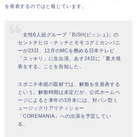
を発表するのではと報じています。
女性6人組グループ「BiSH(ビッシュ)」の
セントチヒロ・チッチとモモコグミカンパニ
ーが23日、12月のMCを務める日本テレビ
「スッキリ」に生出演。あす24日に「重大発
表をする」ことを告知した。
スポニチ本紙の取材では、解散を生発表する
という。解散時期は未定だが、公式ホームペ
ージによると来年の3月末には、対バン型ミ
ュージックリアリティショー
「COREMANIA」への出演を予定してい
る。