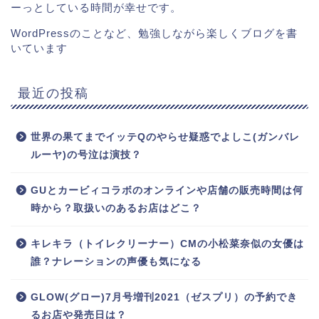
ーっとしている時間が幸せです。
WordPressのことなど、勉強しながら楽しくブログを書
いています
最近の投稿
世界の果てまでイッテQのやらせ疑惑でよしこ(ガンバレ
ルーヤ)の号泣は演技？
GUとカービィコラボのオンラインや店舗の販売時間は何
時から？取扱いのあるお店はどこ？
キレキラ（トイレクリーナー）CMの小松菜奈似の女優は
誰？ナレーションの声優も気になる
GLOW(グロー)7月号増刊2021（ゼスプリ）の予約でき
るお店や発売日は？