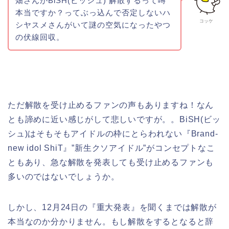
畑さんがBiSH(ビッシュ) 解散するって噂
本当ですか？ってぶっ込んで否定しないハ
コッケ
シヤスメさんがいて謎の空気になったやつ
の伏線回収。
ただ解散を受け止めるファンの声もありますね！なん
とも諦めに近い感じがして悲しいですが。。BiSH(ビッ
シュ)はそもそもアイドルの枠にとらわれない『Brand-
new idol ShiT』”新生クソアイドル”がコンセプトなこ
ともあり、急な解散を発表しても受け止めるファンも
多いのではないでしょうか。
しかし、12月24日の『重大発表』を聞くまでは解散が
本当なのか分かりません。もし解散をするとなると辞