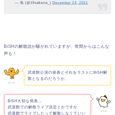
— 魚 (@19sakana_)
December 23, 2021
BiSHの解散説が騒がれていますが、世間からはこんな
声も！
武道館公演の発表とそれをラストにBiSH解
散となるのだろうか。
ピッピ
BiSH大切な発表…
武道館での解散ライブ決定とかですか
コッケ
武道館でライブしたって解散しなくていい