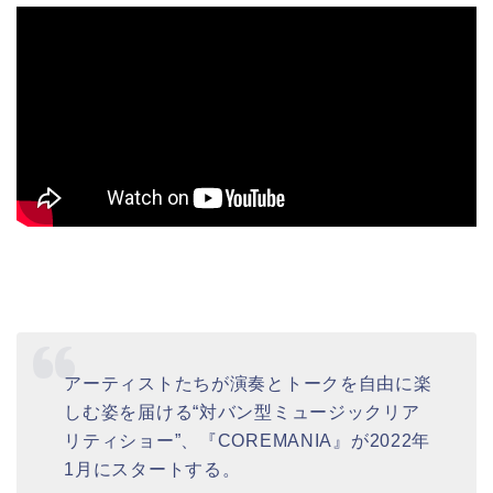
アーティストたちが演奏とトークを自由に楽
しむ姿を届ける“対バン型ミュージックリア
リティショー”、『COREMANIA』が2022年
1月にスタートする。