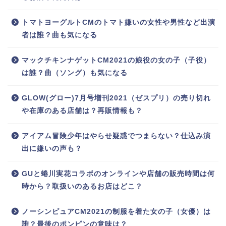
トマトヨーグルトCMのトマト嫌いの女性や男性など出演
者は誰？曲も気になる
マックチキンナゲットCM2021の娘役の女の子（子役）
は誰？曲（ソング）も気になる
GLOW(グロー)7月号増刊2021（ゼスプリ）の売り切れ
や在庫のある店舗は？再販情報も？
アイアム冒険少年はやらせ疑惑でつまらない？仕込み演
出に嫌いの声も？
GUと蜷川実花コラボのオンラインや店舗の販売時間は何
時から？取扱いのあるお店はどこ？
ノーシンピュアCM2021の制服を着た女の子（女優）は
誰？最後のポンピンの意味は？