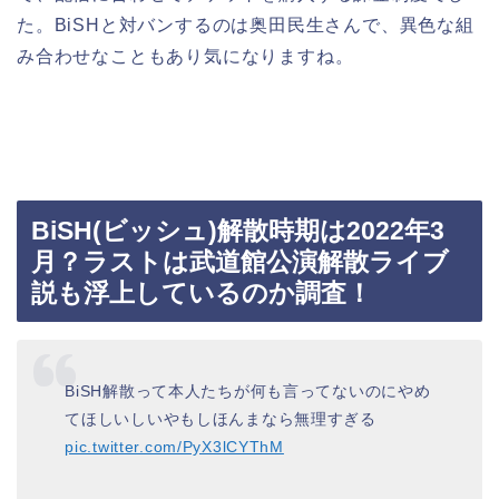
た。BiSHと対バンするのは奥田民生さんで、異色な組
み合わせなこともあり気になりますね。
BiSH(ビッシュ)解散時期は2022年3
月？ラストは武道館公演解散ライブ
説も浮上しているのか調査！
BiSH解散って本人たちが何も言ってないのにやめ
てほしいしいやもしほんまなら無理すぎる
pic.twitter.com/PyX3lCYThM