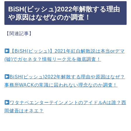
BiSH(ビッシュ)2022年解散する理由
や原因はなぜなのか調査！
【関連記事】
【BiSH(ビッシュ)】2021年紅白解散説は本当orデマ
(嘘)でガセネタ？情報リーク元を徹底調査！
BiSH(ビッシュ)2022年解散する理由や原因はなぜ？
事務所WACKの常識に囚われない理念なのか調査！
ワタナベエンターテインメントのアイドルAは誰？西
岡健吾はオネエ？