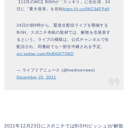
【12月のMC】BiSHが「スッキリ」に生出演、24
日に「重大発表」を告知
https://t.co/06CS4FPsIf
24日の朝8時から、緊急生配信ライブを開催する
BiSH。スポニチ本紙の取材では、解散を生発表す
るという。ライブの模様は、公式チャンネルで生
配信され、同番組でも一部生中継される予定。
pic.twitter.com/KkBADITQKD
— ライブドアニュース (@livedoornews)
December 23, 2021
2021年12月23日にスポニチではBiSH(ビッシュ)が解散