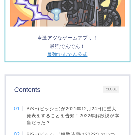
今激アツなゲームアプリ！
最強でんでん！
最強でんでん公式
Contents
CLOSE
BiSH(ビッシュ)が2021年12月24日に重大
発表をすることを告知！2022年解散説が本
当だった？
BiSH(ビッシュ)解散時期は2022年のいつ