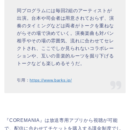
同プログラムには毎回2組のアーティストが
出演。台本や司会者は用意されておらず、演
奏のタイミングなどは両者がトークを重ねな
がらその場で決めていく。演奏楽曲も対バン
相手やその場の雰囲気、流れに合わせてセレ
クトされ、ここでしか見られないコラボレー
ションや、互いの音楽的ルーツを掘り下げる
トークなども楽しめるそうだ。
引用：
https://www.barks.jp/
『COREMANIA』は放送専用アプリから視聴が可能
で、配信に合わせてチケットを購入する課金制度でし