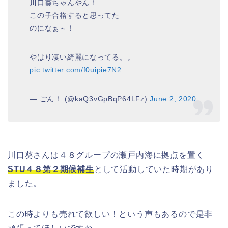
川口葵ちゃんやん！
この子合格すると思ってた
のになぁ～！
やはり凄い綺麗になってる。。
pic.twitter.com/f0uipie7N2
— ごん！ (@kaQ3vGpBqP64LFz)
June 2, 2020
川口葵さんは４８グループの瀬戸内海に拠点を置く
STU４８第２期候補生
として活動していた時期があり
ました。
この時よりも売れて欲しい！という声もあるので是非