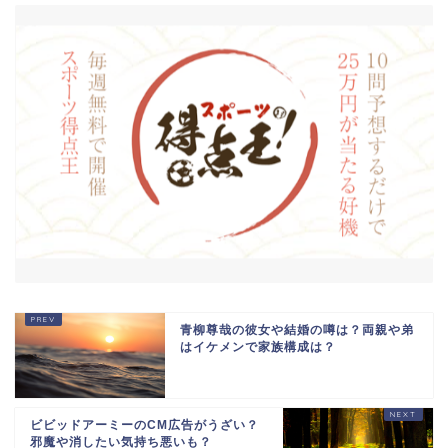
青柳尊哉の彼女や結婚の噂は？両親や弟
はイケメンで家族構成は？
ビビッドアーミーのCM広告がうざい？
邪魔や消したい気持ち悪いも？