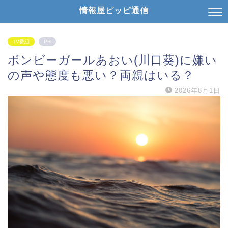
情報屋ピッピ通信
TV番組
PR
ボンビーガールあおい(川口葵)に嫌い
の声や態度も悪い？両親はいる？
2026年8月1日