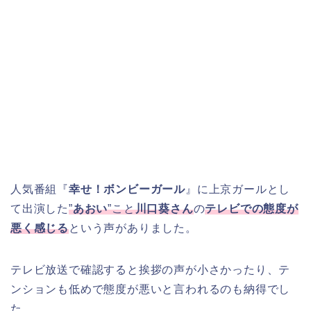
人気番組『
幸せ！ボンビーガール
』に上京ガールとし
て出演した
”
あおい
”こと
川口葵さん
の
テレビでの態度が
悪く感じる
という声がありました。
テレビ放送で確認すると挨拶の声が小さかったり、テ
ンションも低めで態度が悪いと言われるのも納得でし
た。