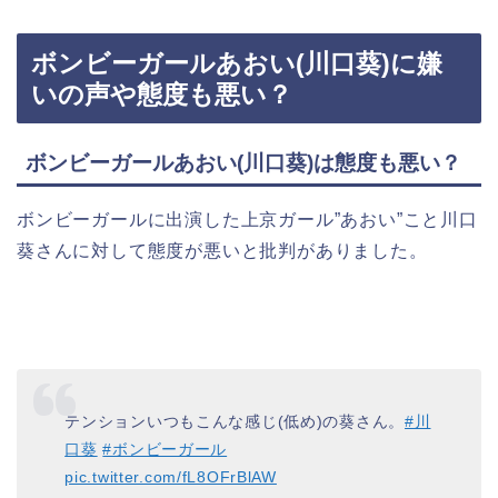
ボンビーガールあおい(川口葵)に嫌
いの声や態度も悪い？
ボンビーガールあおい(川口葵)は態度も悪い？
ボンビーガールに出演した上京ガール”あおい”こと川口
葵さんに対して態度が悪いと批判がありました。
テンションいつもこんな感じ(低め)の葵さん。
#川
口葵
#ボンビーガール
pic.twitter.com/fL8OFrBlAW