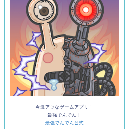
今激アツなゲームアプリ！
最強でんでん！
最強でんでん公式