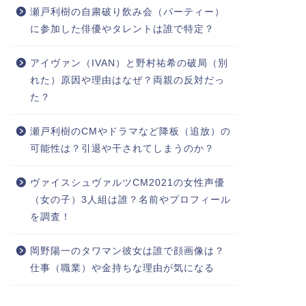
瀬戸利樹の自粛破り飲み会（パーティー）
に参加した俳優やタレントは誰で特定？
アイヴァン（IVAN）と野村祐希の破局（別
れた）原因や理由はなぜ？両親の反対だっ
た？
瀬戸利樹のCMやドラマなど降板（追放）の
可能性は？引退や干されてしまうのか？
ヴァイスシュヴァルツCM2021の女性声優
（女の子）3人組は誰？名前やプロフィール
を調査！
岡野陽一のタワマン彼女は誰で顔画像は？
仕事（職業）や金持ちな理由が気になる