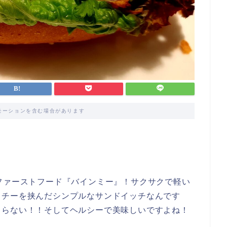
モーションを含む場合があります
ファーストフード『バインミー』！サクサクで軽い
クチーを挟んだシンプルなサンドイッチなんです
まらない！！そしてヘルシーで美味しいですよね！