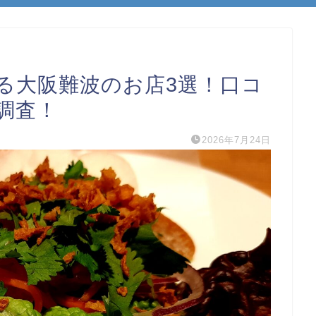
る大阪難波のお店3選！口コ
調査！
2026年7月24日