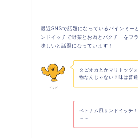
最近SNSで話題になっているバインミー
ンドイッチで野菜とお肉とパクチーをフラ
味しいと話題になっています！
タピオカとかマリトッツ
物なんじゃない？味は普
ピッピ
ベトナム風サンドイッチ
～～