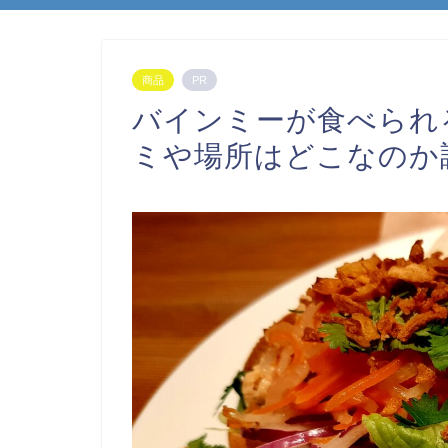
商品
PR
バインミーが食べられ
ミや場所はどこなのか