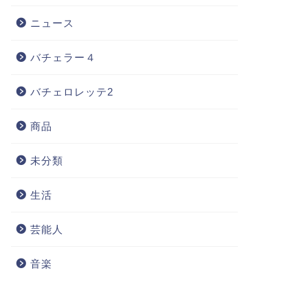
ニュース
バチェラー４
バチェロレッテ2
商品
未分類
生活
芸能人
音楽