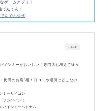
ツなゲームアプリ！
強でんでん！
でんでん公式
CLOSE
バインミーがおいしい！専門店も増えて徐々
・梅田のお店3選！口コミや場所はどこなの
インミーサイゴン
オーサカバインミー
m＞バインミーベトナム