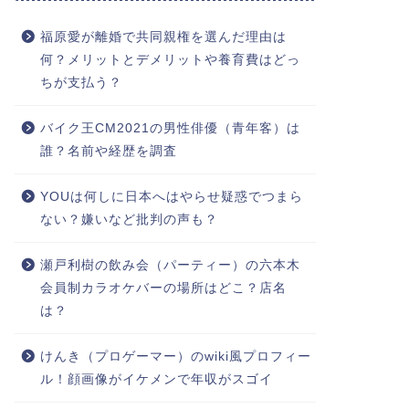
福原愛が離婚で共同親権を選んだ理由は
何？メリットとデメリットや養育費はどっ
ちが支払う？
バイク王CM2021の男性俳優（青年客）は
誰？名前や経歴を調査
YOUは何しに日本へはやらせ疑惑でつまら
ない？嫌いなど批判の声も？
瀬戸利樹の飲み会（パーティー）の六本木
会員制カラオケバーの場所はどこ？店名
は？
けんき（プロゲーマー）のwiki風プロフィー
ル！顔画像がイケメンで年収がスゴイ