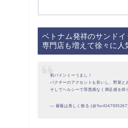
ベトナム発祥のサンドイ
専門店も増えて徐々に人
初バインミーうまし！
パクチーのアクセントも良いし、野菜と
そしてヘルシーで罪悪感なく満足感を得られた(
— 薔薇は美しく散る (@YuriO47935267