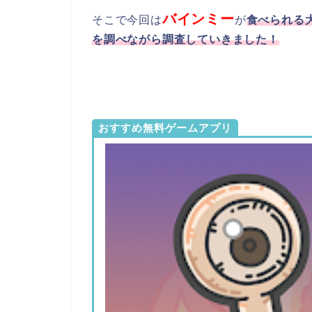
バインミー
そこで今回は
が
食べられる
を調べながら調査していきました！
おすすめ無料ゲームアプリ