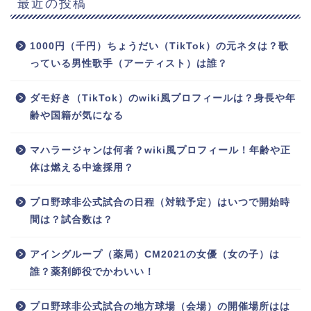
最近の投稿
1000円（千円）ちょうだい（TikTok）の元ネタは？歌
っている男性歌手（アーティスト）は誰？
ダモ好き（TikTok）のwiki風プロフィールは？身長や年
齢や国籍が気になる
マハラージャンは何者？wiki風プロフィール！年齢や正
体は燃える中途採用？
プロ野球非公式試合の日程（対戦予定）はいつで開始時
間は？試合数は？
アイングループ（薬局）CM2021の女優（女の子）は
誰？薬剤師役でかわいい！
プロ野球非公式試合の地方球場（会場）の開催場所はは