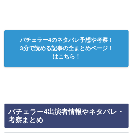
バチェラー4のネタバレ予想や考察！
3分で読める記事の全まとめページ！
はこちら！
バチェラー4出演者情報やネタバレ・
考察まとめ