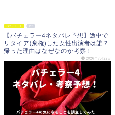
バチェラー４
PR
【バチェラー4ネタバレ予想】途中で
リタイア(棄権)した女性出演者は誰？
帰った理由はなぜなのか考察！
2026年7月22日