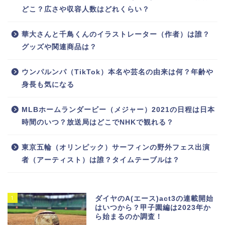
どこ？広さや収容人数はどれくらい？
華大さんと千鳥くんのイラストレーター（作者）は誰？
グッズや関連商品は？
ウンパルンパ（TikTok）本名や芸名の由来は何？年齢や
身長も気になる
MLBホームランダービー（メジャー）2021の日程は日本
時間のいつ？放送局はどこでNHKで観れる？
東京五輪（オリンピック）サーフィンの野外フェス出演
者（アーティスト）は誰？タイムテーブルは？
1
ダイヤのA(エース)act3の連載開始
はいつから？甲子園編は2023年か
ら始まるのか調査！