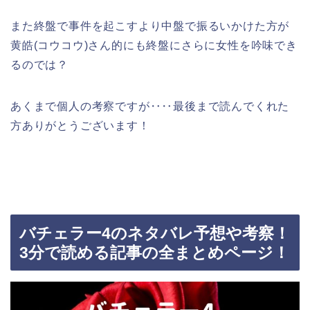
また終盤で事件を起こすより中盤で振るいかけた方が
黄皓(コウコウ)さん的にも終盤にさらに女性を吟味でき
るのでは？
あくまで個人の考察ですが‥‥最後まで読んでくれた
方ありがとうございます！
バチェラー4のネタバレ予想や考察！
3分で読める記事の全まとめページ！