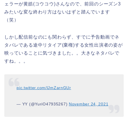
ェラーが黄皓(コウコウ)さんなので、前回のシーズン3
みたいな変な終わり方はないはずと踏んでいます
（笑）
しかし配信前なのにも関わらず、すでに予告動画でネ
タバレである途中リタイア(棄権)する女性出演者の姿が
映っていることに気づきました。。大きなネタバレで
すね。。。
pic.twitter.com/lJmZarnGUr
— YY (@YuriO47935267)
November 24, 2021