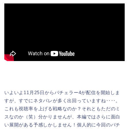
いよいよ11月25日からバチェラー4が配信を開始しま
すが、すでにネタバレが多く出回っていますね‥‥。
これも視聴率を上げる戦略なのか？それともただのミ
スなのか（笑）分かりませんが、本編ではさらに面白
い展開がある予感しかしません！個人的に今回のバチ