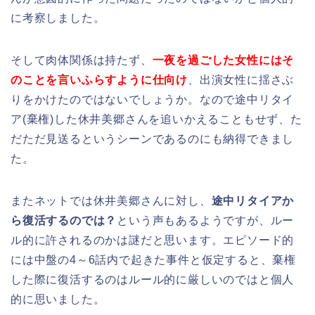
に考察しました。
そして肉体関係は持たず、
一夜を過ごした女性にはそ
のことを言いふらすように仕向け
、出演女性に揺さぶ
りをかけたのではないでしょうか。なので途中リタイ
ア(棄権)した休井美郷さんを追いかえることもせず、た
だただ見送るというシーンであるのにも納得できまし
た。
またネットでは休井美郷さんに対し、
途中リタイアか
ら復活するのでは？
という声もあるようですが、ルー
ル的に許されるのかは謎だと思います。エピソード的
には中盤の4～6話内で起きた事件と仮定すると、棄権
した際に復活するのはルール的に厳しいのではと個人
的に思いました。