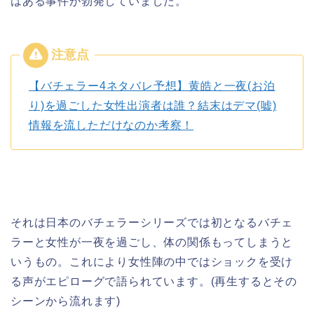
はある事件が勃発していました。
【バチェラー4ネタバレ予想】黄皓と一夜(お泊
り)を過ごした女性出演者は誰？結末はデマ(嘘)
情報を流しただけなのか考察！
それは日本のバチェラーシリーズでは初となるバチェ
ラーと女性が一夜を過ごし、体の関係もってしまうと
いうもの。これにより女性陣の中ではショックを受け
る声がエピローグで語られています。(再生するとその
シーンから流れます)