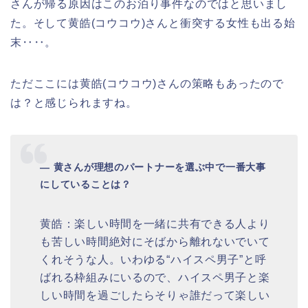
さんが帰る原因はこのお泊り事件なのではと思いまし
た。そして黄皓(コウコウ)さんと衝突する女性も出る始
末‥‥。
ただここには黄皓(コウコウ)さんの策略もあったので
は？と感じられますね。
― 黄さんが理想のパートナーを選ぶ中で一番大事
にしていることは？
黄皓：楽しい時間を一緒に共有できる人より
も苦しい時間絶対にそばから離れないでいて
くれそうな人。いわゆる“ハイスペ男子”と呼
ばれる枠組みにいるので、ハイスペ男子と楽
しい時間を過ごしたらそりゃ誰だって楽しい