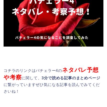
ネタバレ予想
コチラのリンクはバチェラー4の
や考察
に関して、
3分で読める記事のまとめページ
に繋がっていますぜひ気になる記事を読んでみてくだ
さいね！