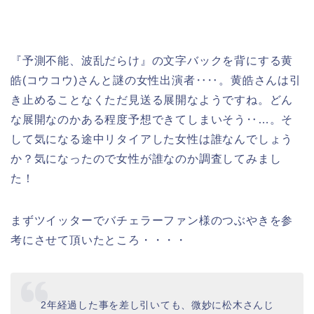
『予測不能、波乱だらけ』の文字バックを背にする黄
皓(コウコウ)さんと謎の女性出演者‥‥。黄皓さんは引
き止めることなくただ見送る展開なようですね。どん
な展開なのかある程度予想できてしまいそう‥…。そ
して気になる途中リタイアした女性は誰なんでしょう
か？気になったので女性が誰なのか調査してみまし
た！
まずツイッターでバチェラーファン様のつぶやきを参
考にさせて頂いたところ・・・・
2年経過した事を差し引いても、微妙に松木さんじ