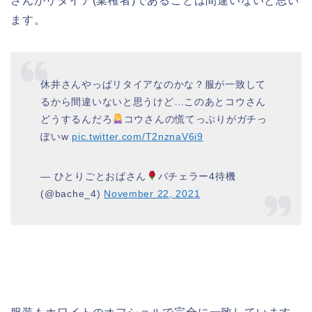
さんがリタイア(棄権者)であることは間違いないと思い
ます。
休井さんやっぱリタイアなのかな？服が一致して
るから間違いないと思うけど…このあとコウさん
どうするんだろ
コウさんの慌てっぷりがガチっ
ぽいw
pic.twitter.com/T2nznaV6i9
— ひとりごとおばさん
バチェラー4待機
(@bache_4)
November 22, 2021