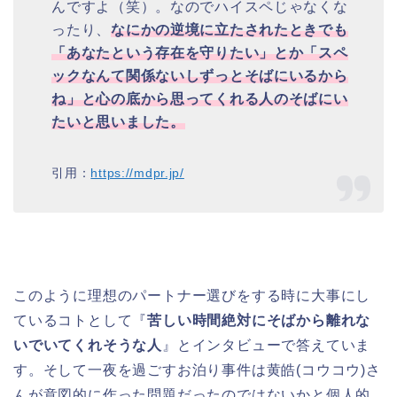
んですよ（笑）。なのでハイスペじゃなくな
ったり、
なにかの逆境に立たされたときでも
「あなたという存在を守りたい」とか「スペ
ックなんて関係ないしずっとそばにいるから
ね」と心の底から思ってくれる人のそばにい
たいと思いました。
引用：
https://mdpr.jp/
このように理想のパートナー選びをする時に大事にし
ているコトとして『
苦しい時間絶対にそばから離れな
いでいてくれそうな人
』とインタビューで答えていま
す。そして一夜を過ごすお泊り事件は黄皓(コウコウ)さ
んが意図的に作った問題だったのではないかと個人的