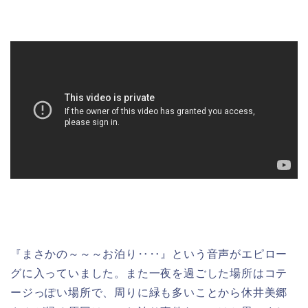
『まさかの～～～お泊り‥‥』という音声がエピロー
グに入っていました。また一夜を過ごした場所はコテ
ージっぽい場所で、周りに緑も多いことから休井美郷