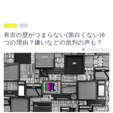
TV番組
PR
有吉の壁がつまらない(面白くない)6
つの理由？嫌いなどの批判の声も？
2026年8月5日