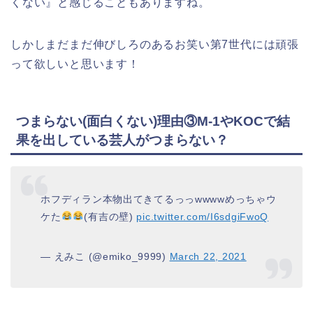
くない』と感じることもありますね。
しかしまだまだ伸びしろのあるお笑い第7世代には頑張
って欲しいと思います！
つまらない(面白くない)理由③M-1やKOCで結
果を出している芸人がつまらない？
ホフディラン本物出てきてるっっwwwwめっちゃウ
ケた
(有吉の壁)
pic.twitter.com/I6sdgiFwoQ
— えみこ (@emiko_9999)
March 22, 2021