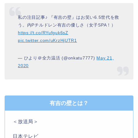
私の注目記事♪ 『有吉の壁』はお笑い6.5世代を救
う。内Pチルドレン有吉の優しさ（女子SPA！）
https://t.co/RYufguk6sZ
pic.twitter.com/uKrzHjUTR1
— ひより＠全力温活 (@onkatu7777)
May 21,
2020
有吉の壁とは？
＜放送局＞
日本テレビ