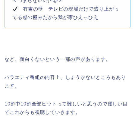
＜つまらないの声⑤＞
有吉の壁 テレビ
の
現場だけ
で盛り上がっ
てる感
の
極みだから我が家ひえっひえ
など、面白くないという一部の声があります。
バラエティ番組の内容上、しょうがないところもあり
ます。
10割中10割全部ヒットって難しいと思うので優しい目
でこれからも視聴していきます。