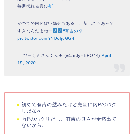
毎週観れる喜び
かつての内Ｐぽい部分もあるし、新しさもあって
すきなんだよねー
#有吉の壁
pic.twitter.com/rNUoIjoGG4
— ひーくんさんくん★ (@andyHERO44)
April
15, 2020
初めて
有吉
の
壁
みたけど完全に
内P
の
パク
リ
だなw
内P
の
パクリ
だし、
有吉
の
良さが全然出て
ないから。