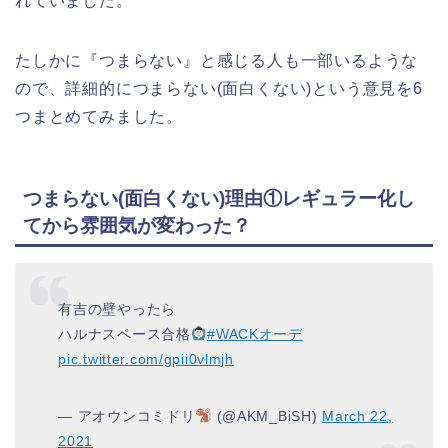
れていました。
たしかに『つまらない』と感じる人も一部いるような
ので、詳細的につまらない(面白くない)という意見を6
つまとめてみました。
つまらない(面白くない)理由①レギュラー化し
てから雰囲気が変わった？
有吉の壁やったら
ハルナスペース合格
#WACKオーデ
pic.twitter.com/gpii0vlmjh
— アオウンコミドリ
(@AKM_BiSH)
March 22,
2021