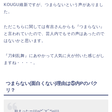
KOUGU維新ですが、つまらないという声がありまし
た。
ただこちらに関しては有吉さんからも『つまらない』
と言われていたので、芸人内でもその声はあったので
はないかと思います。
『刀剣乱舞』にあやかって人気に火が付いた感じがし
ますね・・・・。
つまらない(面白くない)理由は⑤内Pのパク
リ？
始まったー(((o(*ﾟ∀ﾟ*)o)))