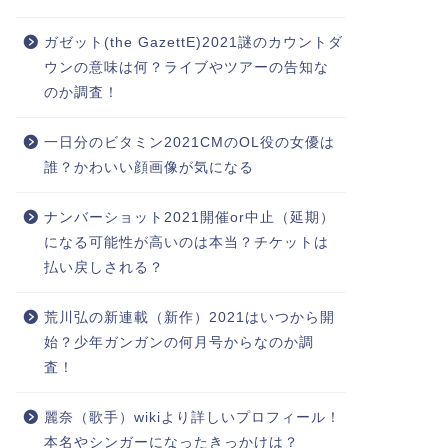
ガゼット(the GazettE)2021謎のカウントダ
ウンの意味は何？ライブやツアーの告知な
のか調査！
一日分のビタミン2021CMのOL役の女優は
誰？かわいい顔画像が気になる
ナンバーショット2021開催or中止（延期）
になる可能性が高いのは本当？チケットは
払い戻しされる？
荒川弘の新連載（新作）2021はいつから開
始？少年ガンガンの何月号からなのか調
査！
麗奈（歌手）wikiより詳しいプロフィール！
本名やシンガーになったきっかけは？