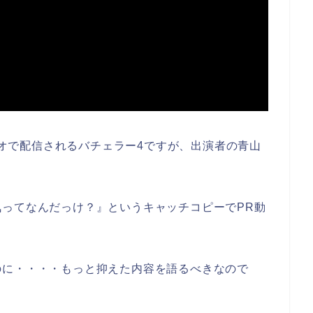
imeビデオで配信されるバチェラー4ですが、出演者の青山
ってなんだっけ？』というキャッチコピーでPR動
のに・・・・もっと抑えた内容を語るべきなので