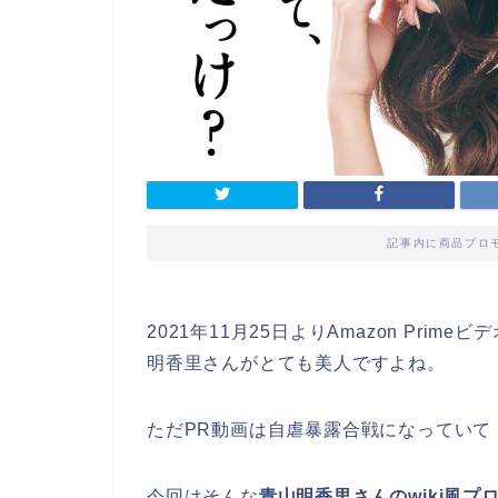
記事内に商品プロ
2021年11月25日よりAmazon Pr
明香里さんがとても美人ですよね。
ただPR動画は自虐暴露合戦になっていて
今回はそんな
青山明香里さんのwiki風プ