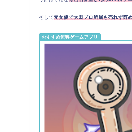
そして
元女優で太田プロ所属も売れず辞
おすすめ無料ゲームアプリ