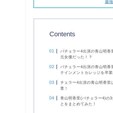
最強
Contents
バチェラー4出演の青山明香里
元女優だった！？
バチェラー4出演の青山明香
テインメントカレッジを卒業
チェラー4出演の青山明香里
査！
青山明香里(バチェラー4)
とをまとめてみた！