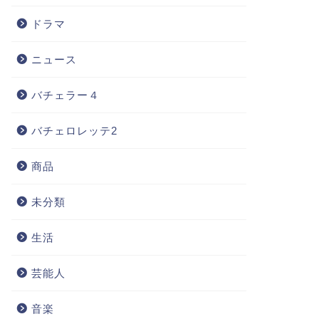
ドラマ
ニュース
バチェラー４
バチェロレッテ2
商品
未分類
生活
芸能人
音楽