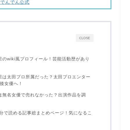
でんでん公式
CLOSE
のwiki風プロフィール！芸能活動歴があり
里は太田プロ所属だった？太田プロエンター
後女優へ！
は無名女優で売れなかった？出演作品を調
の3分で読める記事総まとめページ！気になるこ