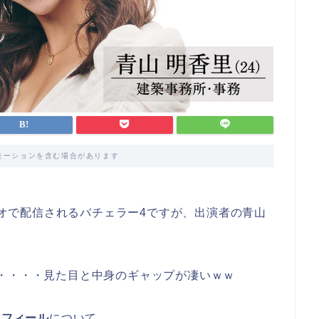
モーションを含む場合があります
imeビデオで配信されるバチェラー4ですが、出演者の青山
・・・・見た目と中身のギャップが凄いｗｗ
ロフィール
について。