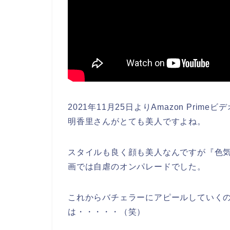
2021年11月25日よりAmazon Pr
明香里さんがとても美人ですよね。
スタイルも良く顔も美人なんですが『色気
画では自虐のオンパレードでした。
これからバチェラーにアピールしていく
は・・・・・（笑）