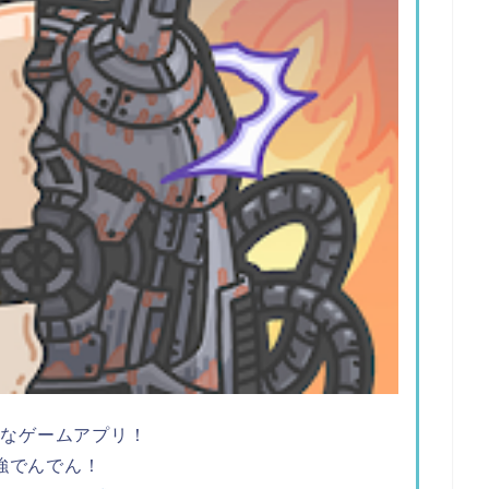
ツなゲームアプリ！
強でんでん！