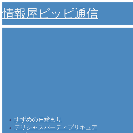
情報屋ピッピ通信
すずめの戸締まり
デリシャスパーティプリキュア