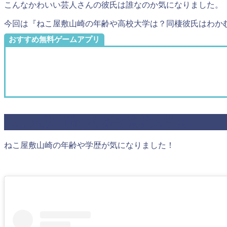
こんなかわいい芸人さんの彼氏は誰なのか気になりました。
今回は『ねこ屋敷山崎の年齢や高校大学は？同棲彼氏はわか
おすすめ無料ゲームアプリ
ねこ屋敷山崎の年齢や高校大学は？
ねこ屋敷山崎の年齢や学歴が気になりました！