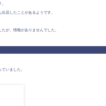
す。
も出店したことがあるようです。
したが、情報がありませんでした。
き鮫島？
っていました。