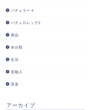
バチェラー４
バチェロレッテ2
商品
未分類
生活
芸能人
音楽
アーカイブ