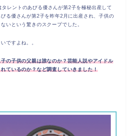
ンではタレントのあびる優さんが第2子を極秘出産して
びる優さんが第2子を昨年2月に出産され、子供の
てないという驚きのスクープでした。
ないですよね。。
二子の子供の父親は誰なのか？芸能人説やアイドル
されているのか？など調査していきました！