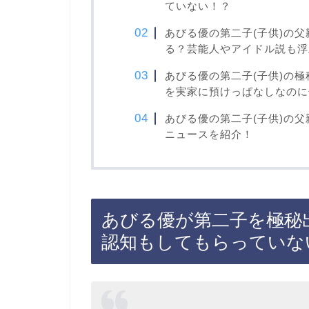
ていない！？
あびる優の第二子(子供)の
る？芸能人やアイドル説も浮
あびる優の第二子(子供)の
を実家に預けっぱなしなのに
あびる優の第二子(子供)の
ニュースを紹介！
あびる優が第二子を極秘
認知もしてもらっていな