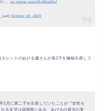
ゴい」
pic.twitter.com/JXy5Kg00of
nail)
October 20, 2020
ンではタレントのあびる優さんが第2子を極秘出産して
年2月に第二子を出産していたことが『女性セ
となる女児は福岡県にある、あびるの母方の実