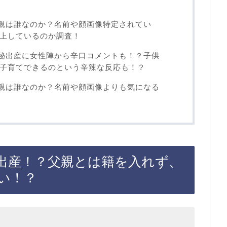
父親は誰なのか？名前や顔画像特定されてい
上しているのか調査！
極秘出産に女性陣から辛口コメントも！？子供
子育てできるのという辛辣な反応も！？
父親は誰なのか？名前や顔画像よりも気になる
出産！？父親とは籍を入れず、
い！？