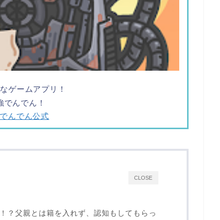
ツなゲームアプリ！
強でんでん！
でんでん公式
CLOSE
！？父親とは籍を入れず、認知もしてもらっ